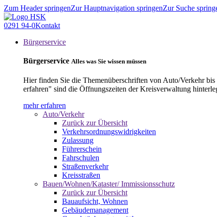
Zum Header springen
Zur Hauptnavigation springen
Zur Suche spring
0291 94-0
Kontakt
Bürgerservice
Bürgerservice
Alles was Sie wissen müssen
Hier finden Sie die Themenüberschriften von Auto/Verkehr bis
erfahren" sind die Öffnungszeiten der Kreisverwaltung hinterle
mehr erfahren
Auto/Verkehr
Zurück zur Übersicht
Verkehrsordnungswidrigkeiten
Zulassung
Führerschein
Fahrschulen
Straßenverkehr
Kreisstraßen
Bauen/Wohnen/Kataster/ Immissionsschutz
Zurück zur Übersicht
Bauaufsicht, Wohnen
Gebäudemanagement