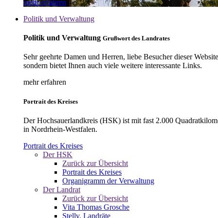
mehr erfahren
Politik und Verwaltung
Politik und Verwaltung
Grußwort des Landrates
Sehr geehrte Damen und Herren, liebe Besucher dieser Website, 
sondern bietet Ihnen auch viele weitere interessante Links.
mehr erfahren
Portrait des Kreises
Der Hochsauerlandkreis (HSK) ist mit fast 2.000 Quadratkilom
in Nordrhein-Westfalen.
Portrait des Kreises
Der HSK
Zurück zur Übersicht
Portrait des Kreises
Organigramm der Verwaltung
Der Landrat
Zurück zur Übersicht
Vita Thomas Grosche
Stellv. Landräte