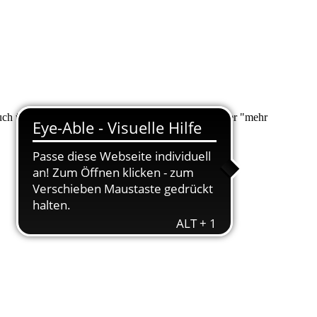
 auch über "Suche" nach Ihrem Anliegen suchen. Unter "mehr