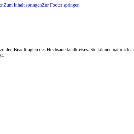
en
Zum Inhalt springen
Zur Footer springen
 zu den Beauftragten des Hochsauerlandkreises. Sie können natürlich
gt.