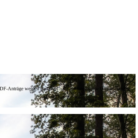
 PDF-Anträge werden nach und nach auf intelligente Online-Anträge