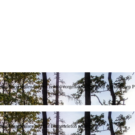
erlandkreis stellen können zentral vorgehalten. Die noch vorhandenen
sauerlandkreises hilft das Bürgertelefon weiter.