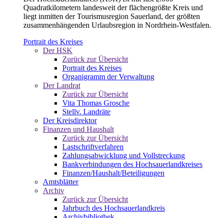
Quadratkilometern landesweit der flächengrößte Kreis und
liegt inmitten der Tourismusregion Sauerland, der größten
zusammenhängenden Urlaubsregion in Nordrhein-Westfalen.
Portrait des Kreises
Der HSK
Zurück zur Übersicht
Portrait des Kreises
Organigramm der Verwaltung
Der Landrat
Zurück zur Übersicht
Vita Thomas Grosche
Stellv. Landräte
Der Kreisdirektor
Finanzen und Haushalt
Zurück zur Übersicht
Lastschriftverfahren
Zahlungsabwicklung und Vollstreckung
Bankverbindungen des Hochsauerlandkreises
Finanzen/Haushalt/Beteiligungen
Amtsblätter
Archiv
Zurück zur Übersicht
Jahrbuch des Hochsauerlandkreis
Archivbibliothek