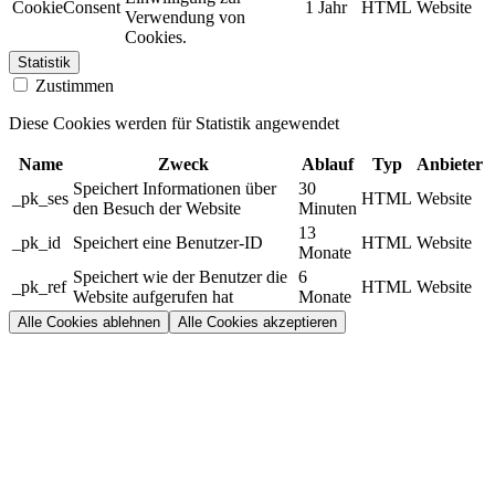
CookieConsent
1 Jahr
HTML
Website
Verwendung von
Cookies.
Statistik
Zustimmen
Diese Cookies werden für Statistik angewendet
Name
Zweck
Ablauf
Typ
Anbieter
Speichert Informationen über
30
_pk_ses
HTML
Website
den Besuch der Website
Minuten
13
_pk_id
Speichert eine Benutzer-ID
HTML
Website
Monate
Speichert wie der Benutzer die
6
_pk_ref
HTML
Website
Website aufgerufen hat
Monate
Alle Cookies ablehnen
Alle Cookies akzeptieren