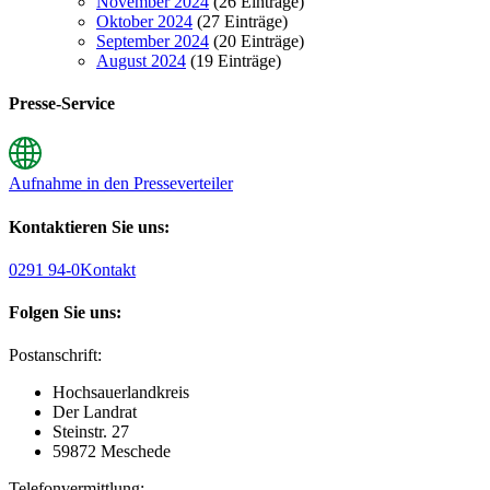
November 2024
(26 Einträge)
Oktober 2024
(27 Einträge)
September 2024
(20 Einträge)
August 2024
(19 Einträge)
Presse-Service
Aufnahme in den Presseverteiler
Kontaktieren Sie uns:
0291 94-0
Kontakt
Folgen Sie uns:
Postanschrift:
Hochsauerlandkreis
Der Landrat
Steinstr. 27
59872 Meschede
Telefonvermittlung: