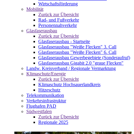
Wirtschaftsförderung
Mobilität
Zurück zur Übersicht
Rad- und Fußverkehr
Personennahverkehr
Glasfaserausbau
Zurück zur Übersicht
Glasfaserausbau - Startseite
Glasfaserausbau "Weiße Flecken" 3. Call
Glasfaserausbau "Weiße Flecken" 6. Call
Glasfaserausbau Gewerbegebiete (Sonderaufruf)
Glasfaserausbau Gigabit 2.0 "graue Flecken"
Landw. Kreisverband / Regionale Vermarktung
Klimaschutz/Energie
Zurück zur Übersicht
Klimaschutz Hochsauerlandkreis
Hitzeschutz
Telekommunikation
Verkehrsinfrastruktur
Flughafen PAD
Südwestfalen
Zurück zur Übersicht
Regionale 2025