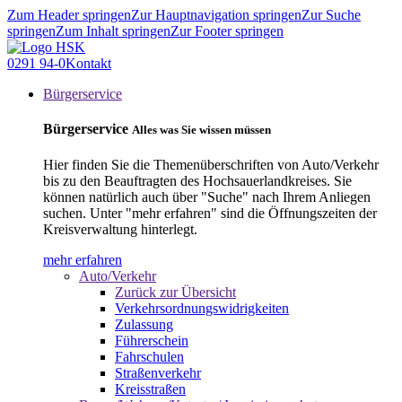
Zum Header springen
Zur Hauptnavigation springen
Zur Suche
springen
Zum Inhalt springen
Zur Footer springen
0291 94-0
Kontakt
Bürgerservice
Bürgerservice
Alles was Sie wissen müssen
Hier finden Sie die Themenüberschriften von Auto/Verkehr
bis zu den Beauftragten des Hochsauerlandkreises. Sie
können natürlich auch über "Suche" nach Ihrem Anliegen
suchen. Unter "mehr erfahren" sind die Öffnungszeiten der
Kreisverwaltung hinterlegt.
mehr erfahren
Auto/Verkehr
Zurück zur Übersicht
Verkehrsordnungswidrigkeiten
Zulassung
Führerschein
Fahrschulen
Straßenverkehr
Kreisstraßen