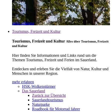
E-Ticket
Das E-Ticket auf Ihrem Smartphone mit der mobil info App -
einfach - schnell - bargeldlos
mehr erfahren
Tourismus, Freizeit und Kultur
Tourismus, Freizeit und Kultur
Alles über Tourismus, Freizeit
und Kultur
Hier finden Sie Informationen und Links rund um die
Themen Tourismus, Freizeit und Ferien im Sauerland.
Entdecken und erleben Sie die Vielfalt von Natur, Kultur und
Menschen in unserer Region.
mehr erfahren
HSK-Wolkenstürmer
Das Sauerland
Zurück zur Übersicht
Sauerlandtourismus
Naturparke
Roadbook für Motorrad fahrer