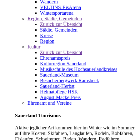
Wandern
VELTINS-EisArena
Wintersportarena
Region, Städte, Gemeinden
Zurück zur Übersicht
Städte, Gemeinden
Kreise
Region
Kultur
Zurück zur Übersicht
Ehrenamtspreis
Kulturregion Sauerland
Musikschule des Hochsauerlandkreises
Sauerland-Museum
Besucherbergwerk Ramsbeck
Sauerland-Herbst
Heimatpflege HSK
August-Macke-Preis
Ehrenamt und Vereine
Sauerland Tourismus
Aktive jeglicher Art kommen hier im Winter wie im Sommer
auf ihre Kosten: Skifahren, Langlaufen, Rodeln, Bobfahren,
Eislaufen, Schwimmen, Baden, Wandern, Radfahren,