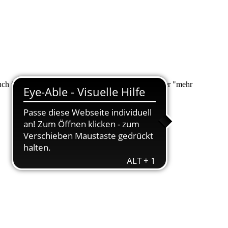
 auch über "Suche" nach Ihrem Anliegen suchen. Unter "mehr