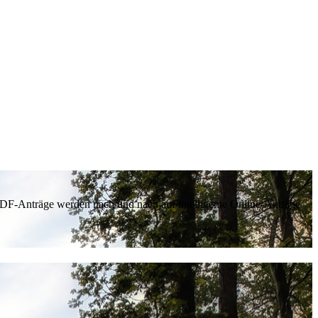
 PDF-Anträge werden nach und nach auf intelligente Online-Anträge