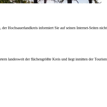
der Hochsauerlandkreis informiert Sie auf seinen Internet-Seiten nicht
etern landesweit der flächengrößte Kreis und liegt inmitten der Tour