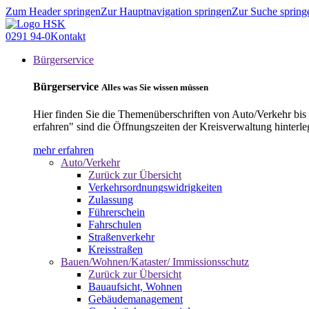
Zum Header springen
Zur Hauptnavigation springen
Zur Suche spring
0291 94-0
Kontakt
Bürgerservice
Bürgerservice
Alles was Sie wissen müssen
Hier finden Sie die Themenüberschriften von Auto/Verkehr bis
erfahren" sind die Öffnungszeiten der Kreisverwaltung hinterle
mehr erfahren
Auto/Verkehr
Zurück zur Übersicht
Verkehrsordnungswidrigkeiten
Zulassung
Führerschein
Fahrschulen
Straßenverkehr
Kreisstraßen
Bauen/Wohnen/Kataster/ Immissionsschutz
Zurück zur Übersicht
Bauaufsicht, Wohnen
Gebäudemanagement