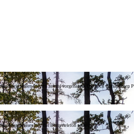
erlandkreis stellen können zentral vorgehalten. Die noch vorhandenen
sauerlandkreises hilft das Bürgertelefon weiter.