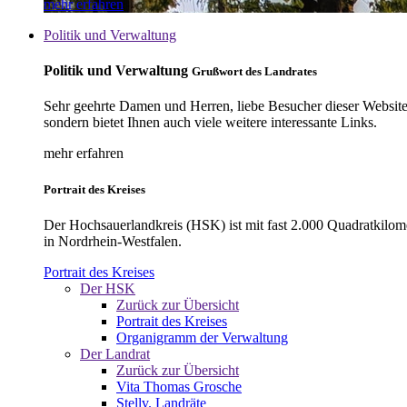
mehr erfahren
Politik und Verwaltung
Politik und Verwaltung
Grußwort des Landrates
Sehr geehrte Damen und Herren, liebe Besucher dieser Website, 
sondern bietet Ihnen auch viele weitere interessante Links.
mehr erfahren
Portrait des Kreises
Der Hochsauerlandkreis (HSK) ist mit fast 2.000 Quadratkilom
in Nordrhein-Westfalen.
Portrait des Kreises
Der HSK
Zurück zur Übersicht
Portrait des Kreises
Organigramm der Verwaltung
Der Landrat
Zurück zur Übersicht
Vita Thomas Grosche
Stellv. Landräte