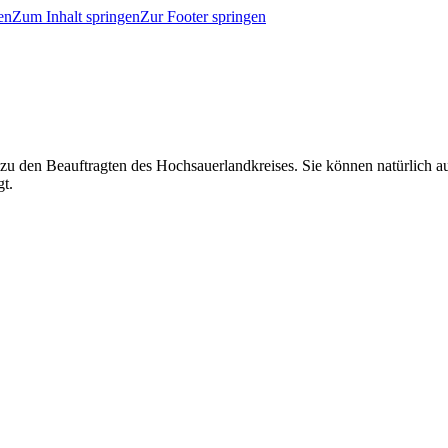
en
Zum Inhalt springen
Zur Footer springen
 zu den Beauftragten des Hochsauerlandkreises. Sie können natürlich
gt.