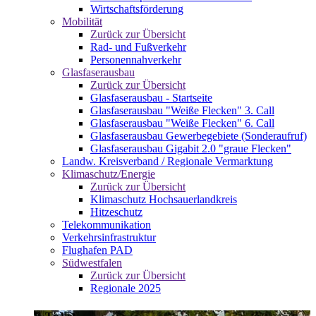
Wirtschaftsförderung
Mobilität
Zurück zur Übersicht
Rad- und Fußverkehr
Personennahverkehr
Glasfaserausbau
Zurück zur Übersicht
Glasfaserausbau - Startseite
Glasfaserausbau "Weiße Flecken" 3. Call
Glasfaserausbau "Weiße Flecken" 6. Call
Glasfaserausbau Gewerbegebiete (Sonderaufruf)
Glasfaserausbau Gigabit 2.0 "graue Flecken"
Landw. Kreisverband / Regionale Vermarktung
Klimaschutz/Energie
Zurück zur Übersicht
Klimaschutz Hochsauerlandkreis
Hitzeschutz
Telekommunikation
Verkehrsinfrastruktur
Flughafen PAD
Südwestfalen
Zurück zur Übersicht
Regionale 2025