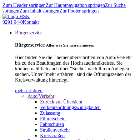
Zum Header springen
Zur Hauptnavigation springen
Zur Suche
springen
Zum Inhalt springen
Zur Footer springen
0291 94-0
Kontakt
Bürgerservice
Bürgerservice
Alles was Sie wissen müssen
Hier finden Sie die Themenüberschriften von Auto/Verkehr
bis zu den Beauftragten des Hochsauerlandkreises. Sie
können natürlich auch über "Suche" nach Ihrem Anliegen
suchen. Unter "mehr erfahren" sind die Öffnungszeiten der
Kreisverwaltung hinterlegt.
mehr erfahren
Auto/Verkehr
Zurück zur Übersicht
Verkehrsordnungswidrigkeiten
Zulassung
Führerschein
Fahrschulen
Straßenverkehr
Kreisstraßen