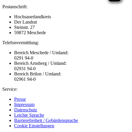
Postanschrift:
Hochsauerlandkreis
Der Landrat
Steinstr. 27
59872 Meschede
Telefonvermittlung:
Bereich Meschede / Umland:
0291 94-0
Bereich Arnsberg / Umland:
02931 94-0
Bereich Brilon / Umland:
02961 94-0
Service:
Presse
Impressum
Datenschutz
Leichte Sprache
Barrierefreiheit / Gebärdensprache
Cookie Einstellungen