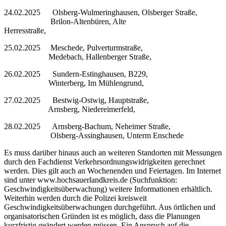
24.02.2025 Olsberg-Wulmeringhausen, Olsberger Straße,
Brilon-Altenbüren, Alte
Herresstraße,
25.02.2025 Meschede, Pulverturmstraße,
Medebach, Hallenberger Straße,
26.02.2025 Sundern-Estinghausen, B229,
Winterberg, Im Mühlengrund,
27.02.2025 Bestwig-Ostwig, Hauptstraße,
Arnsberg, Niedereimerfeld,
28.02.2025 Arnsberg-Bachum, Neheimer Straße,
Olsberg-Assinghausen, Unterm Enschede
Es muss darüber hinaus auch an weiteren Standorten mit Messungen
durch den Fachdienst Verkehrsordnungswidrigkeiten gerechnet
werden. Dies gilt auch an Wochenenden und Feiertagen. Im Internet
sind unter www.hochsauerlandkreis.de (Suchfunktion:
Geschwindigkeitsüberwachung) weitere Informationen erhältlich.
Weiterhin werden durch die Polizei kreisweit
Geschwindigkeitsüberwachungen durchgeführt. Aus örtlichen und
organisatorischen Gründen ist es möglich, dass die Planungen
kurzfristig geändert werden müssen. Ein Anspruch auf die