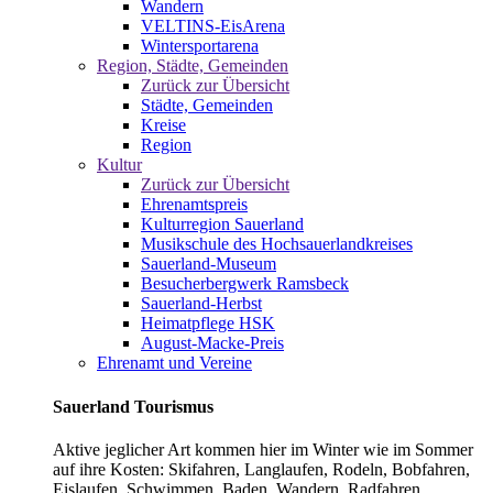
Wandern
VELTINS-EisArena
Wintersportarena
Region, Städte, Gemeinden
Zurück zur Übersicht
Städte, Gemeinden
Kreise
Region
Kultur
Zurück zur Übersicht
Ehrenamtspreis
Kulturregion Sauerland
Musikschule des Hochsauerlandkreises
Sauerland-Museum
Besucherbergwerk Ramsbeck
Sauerland-Herbst
Heimatpflege HSK
August-Macke-Preis
Ehrenamt und Vereine
Sauerland Tourismus
Aktive jeglicher Art kommen hier im Winter wie im Sommer
auf ihre Kosten: Skifahren, Langlaufen, Rodeln, Bobfahren,
Eislaufen, Schwimmen, Baden, Wandern, Radfahren,