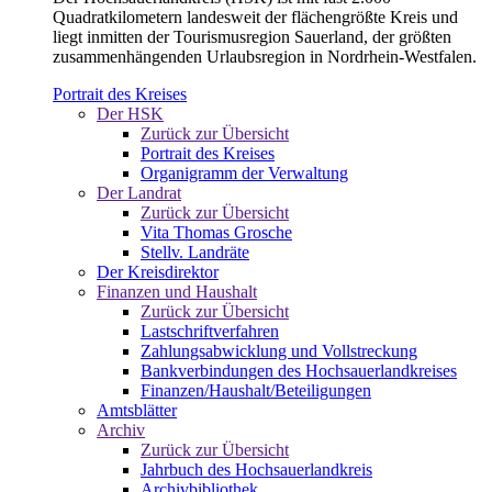
Quadratkilometern landesweit der flächengrößte Kreis und
liegt inmitten der Tourismusregion Sauerland, der größten
zusammenhängenden Urlaubsregion in Nordrhein-Westfalen.
Portrait des Kreises
Der HSK
Zurück zur Übersicht
Portrait des Kreises
Organigramm der Verwaltung
Der Landrat
Zurück zur Übersicht
Vita Thomas Grosche
Stellv. Landräte
Der Kreisdirektor
Finanzen und Haushalt
Zurück zur Übersicht
Lastschriftverfahren
Zahlungsabwicklung und Vollstreckung
Bankverbindungen des Hochsauerlandkreises
Finanzen/Haushalt/Beteiligungen
Amtsblätter
Archiv
Zurück zur Übersicht
Jahrbuch des Hochsauerlandkreis
Archivbibliothek