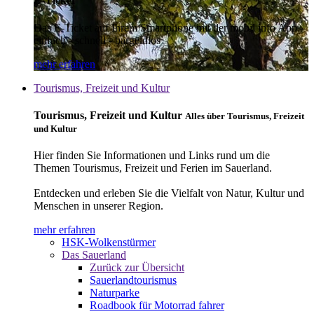
E-Ticket
Das E-Ticket auf Ihrem Smartphone mit der mobil info App -
einfach - schnell - bargeldlos
mehr erfahren
Tourismus, Freizeit und Kultur
Tourismus, Freizeit und Kultur
Alles über Tourismus, Freizeit
und Kultur
Hier finden Sie Informationen und Links rund um die
Themen Tourismus, Freizeit und Ferien im Sauerland.
Entdecken und erleben Sie die Vielfalt von Natur, Kultur und
Menschen in unserer Region.
mehr erfahren
HSK-Wolkenstürmer
Das Sauerland
Zurück zur Übersicht
Sauerlandtourismus
Naturparke
Roadbook für Motorrad fahrer