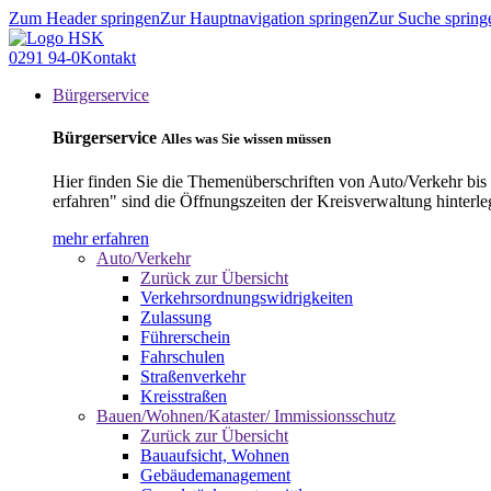
Zum Header springen
Zur Hauptnavigation springen
Zur Suche spring
0291 94-0
Kontakt
Bürgerservice
Bürgerservice
Alles was Sie wissen müssen
Hier finden Sie die Themenüberschriften von Auto/Verkehr bis
erfahren" sind die Öffnungszeiten der Kreisverwaltung hinterle
mehr erfahren
Auto/Verkehr
Zurück zur Übersicht
Verkehrsordnungswidrigkeiten
Zulassung
Führerschein
Fahrschulen
Straßenverkehr
Kreisstraßen
Bauen/Wohnen/Kataster/ Immissionsschutz
Zurück zur Übersicht
Bauaufsicht, Wohnen
Gebäudemanagement