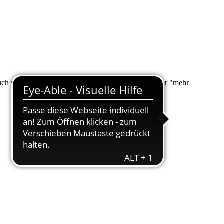
 auch über "Suche" nach Ihrem Anliegen suchen. Unter "mehr