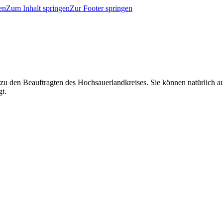
en
Zum Inhalt springen
Zur Footer springen
 zu den Beauftragten des Hochsauerlandkreises. Sie können natürlich
gt.