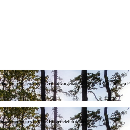
erlandkreis stellen können zentral vorgehalten. Die noch vorhandenen
sauerlandkreises hilft das Bürgertelefon weiter.