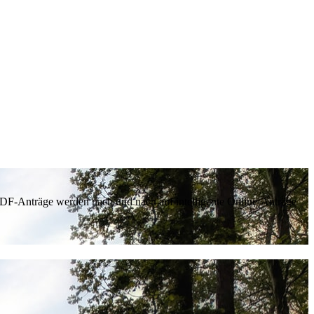
 PDF-Anträge werden nach und nach auf intelligente Online-Anträge