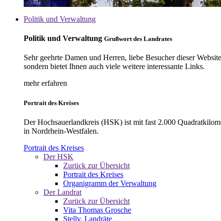
mehr erfahren
Politik und Verwaltung
Politik und Verwaltung
Grußwort des Landrates
Sehr geehrte Damen und Herren, liebe Besucher dieser Website, 
sondern bietet Ihnen auch viele weitere interessante Links.
mehr erfahren
Portrait des Kreises
Der Hochsauerlandkreis (HSK) ist mit fast 2.000 Quadratkilom
in Nordrhein-Westfalen.
Portrait des Kreises
Der HSK
Zurück zur Übersicht
Portrait des Kreises
Organigramm der Verwaltung
Der Landrat
Zurück zur Übersicht
Vita Thomas Grosche
Stellv. Landräte