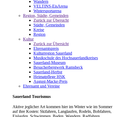
Wandern
VELTINS-EisArena
Wintersportarena
Region, Städte, Gemeinden
Zurück zur Übersicht
Städte, Gemeinden
Kreise
Region
Kultur
Zurück zur Übersicht
Ehrenamtspreis
Kulturregion Sauerland
Musikschule des Hochsauerlandkreises
Sauerland-Museum
Besucherbergwerk Ramsbeck
Sauerland-Herbst
Heimatpflege HSK
August-Macke-Preis
Ehrenamt und Vereine
Sauerland Tourismus
Aktive jeglicher Art kommen hier im Winter wie im Sommer
auf ihre Kosten: Skifahren, Langlaufen, Rodeln, Bobfahren,
Eislaufen, Schwimmen, Baden, Wandern, Radfahren,