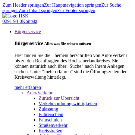
Zum Header springen
Zur Hauptnavigation springen
Zur Suche
springen
Zum Inhalt springen
Zur Footer springen
0291 94-0
Kontakt
Bürgerservice
Bürgerservice
Alles was Sie wissen müssen
Hier finden Sie die Themenüberschriften von Auto/Verkehr
bis zu den Beauftragten des Hochsauerlandkreises. Sie
können natürlich auch über "Suche" nach Ihrem Anliegen
suchen. Unter "mehr erfahren" sind die Öffnungszeiten der
Kreisverwaltung hinterlegt.
mehr erfahren
Auto/Verkehr
Zurück zur Übersicht
Verkehrsordnungswidrigkeiten
Zulassung
Führerschein
Fahrschulen
Straßenverkehr
Kreisstraßen