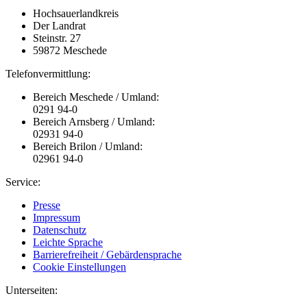
Hochsauerlandkreis
Der Landrat
Steinstr. 27
59872 Meschede
Telefonvermittlung:
Bereich Meschede / Umland:
0291 94-0
Bereich Arnsberg / Umland:
02931 94-0
Bereich Brilon / Umland:
02961 94-0
Service:
Presse
Impressum
Datenschutz
Leichte Sprache
Barrierefreiheit / Gebärdensprache
Cookie Einstellungen
Unterseiten: