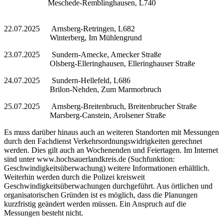
Meschede-Remblinghausen, L740
22.07.2025 Arnsberg-Retringen, L682
Winterberg, Im Mühlengrund
23.07.2025 Sundern-Amecke, Amecker Straße
Olsberg-Elleringhausen, Elleringhauser Straße
24.07.2025 Sundern-Hellefeld, L686
Brilon-Nehden, Zum Marmorbruch
25.07.2025 Arnsberg-Breitenbruch, Breitenbrucher Straße
Marsberg-Canstein, Arolsener Straße
Es muss darüber hinaus auch an weiteren Standorten mit Messungen
durch den Fachdienst Verkehrsordnungswidrigkeiten gerechnet
werden. Dies gilt auch an Wochenenden und Feiertagen. Im Internet
sind unter www.hochsauerlandkreis.de (Suchfunktion:
Geschwindigkeitsüberwachung) weitere Informationen erhältlich.
Weiterhin werden durch die Polizei kreisweit
Geschwindigkeitsüberwachungen durchgeführt. Aus örtlichen und
organisatorischen Gründen ist es möglich, dass die Planungen
kurzfristig geändert werden müssen. Ein Anspruch auf die
Messungen besteht nicht.