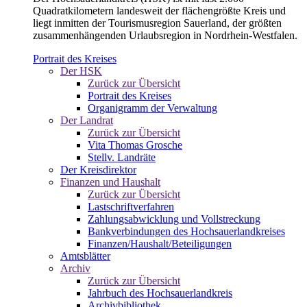
Quadratkilometern landesweit der flächengrößte Kreis und
liegt inmitten der Tourismusregion Sauerland, der größten
zusammenhängenden Urlaubsregion in Nordrhein-Westfalen.
Portrait des Kreises
Der HSK
Zurück zur Übersicht
Portrait des Kreises
Organigramm der Verwaltung
Der Landrat
Zurück zur Übersicht
Vita Thomas Grosche
Stellv. Landräte
Der Kreisdirektor
Finanzen und Haushalt
Zurück zur Übersicht
Lastschriftverfahren
Zahlungsabwicklung und Vollstreckung
Bankverbindungen des Hochsauerlandkreises
Finanzen/Haushalt/Beteiligungen
Amtsblätter
Archiv
Zurück zur Übersicht
Jahrbuch des Hochsauerlandkreis
Archivbibliothek