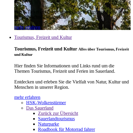
E-Ticket
Das E-Ticket auf Ihrem Smartphone mit der mobil info App -
einfach - schnell - bargeldlos
mehr erfahren
Tourismus, Freizeit und Kultur
Tourismus, Freizeit und Kultur
Alles über Tourismus, Freizeit
und Kultur
Hier finden Sie Informationen und Links rund um die
Themen Tourismus, Freizeit und Ferien im Sauerland.
Entdecken und erleben Sie die Vielfalt von Natur, Kultur und
Menschen in unserer Region.
mehr erfahren
HSK-Wolkenstürmer
Das Sauerland
Zurück zur Übersicht
Sauerlandtourismus
Naturparke
Roadbook für Motorrad fahrer