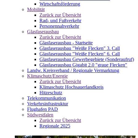
Wirtschaftsförderung
Mobilität
Zurück zur Übersicht
Rad- und Fußverkehr
Personennahverkehr
Glasfaserausbau
Zurück zur Übersicht
Glasfaserausbau - Startseite
Glasfaserausbau "Weiße Flecken" 3. Call
Glasfaserausbau "Weiße Flecken" 6. Call
Glasfaserausbau Gewerbegebiete (Sonderaufruf)
Glasfaserausbau Gigabit 2.0 "graue Flecken"
Landw. Kreisverband / Regionale Vermarktung
Klimaschutz/Energie
Zurück zur Übersicht
Klimaschutz Hochsauerlandkreis
Hitzeschutz
Telekommunikation
Verkehrsinfrastruktur
Flughafen PAD
Südwestfalen
Zurück zur Übersicht
Regionale 2025