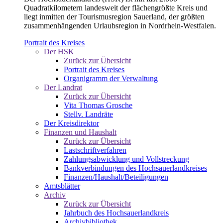
Quadratkilometern landesweit der flächengrößte Kreis und
liegt inmitten der Tourismusregion Sauerland, der größten
zusammenhängenden Urlaubsregion in Nordrhein-Westfalen.
Portrait des Kreises
Der HSK
Zurück zur Übersicht
Portrait des Kreises
Organigramm der Verwaltung
Der Landrat
Zurück zur Übersicht
Vita Thomas Grosche
Stellv. Landräte
Der Kreisdirektor
Finanzen und Haushalt
Zurück zur Übersicht
Lastschriftverfahren
Zahlungsabwicklung und Vollstreckung
Bankverbindungen des Hochsauerlandkreises
Finanzen/Haushalt/Beteiligungen
Amtsblätter
Archiv
Zurück zur Übersicht
Jahrbuch des Hochsauerlandkreis
Archivbibliothek