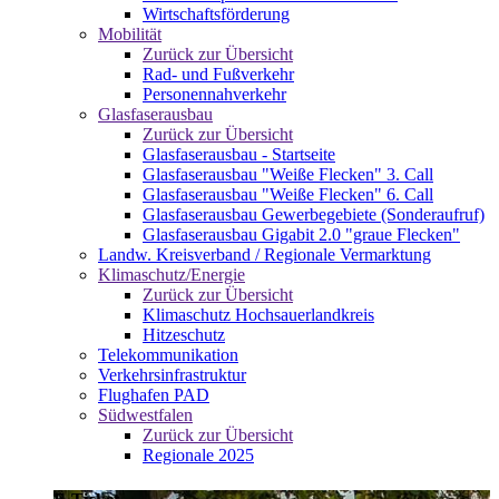
Wirtschaftsförderung
Mobilität
Zurück zur Übersicht
Rad- und Fußverkehr
Personennahverkehr
Glasfaserausbau
Zurück zur Übersicht
Glasfaserausbau - Startseite
Glasfaserausbau "Weiße Flecken" 3. Call
Glasfaserausbau "Weiße Flecken" 6. Call
Glasfaserausbau Gewerbegebiete (Sonderaufruf)
Glasfaserausbau Gigabit 2.0 "graue Flecken"
Landw. Kreisverband / Regionale Vermarktung
Klimaschutz/Energie
Zurück zur Übersicht
Klimaschutz Hochsauerlandkreis
Hitzeschutz
Telekommunikation
Verkehrsinfrastruktur
Flughafen PAD
Südwestfalen
Zurück zur Übersicht
Regionale 2025