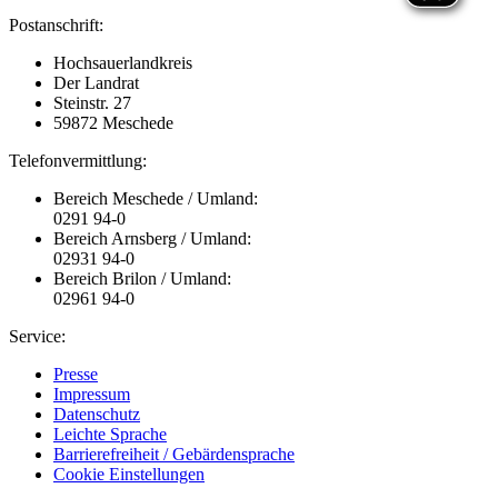
Postanschrift:
Hochsauerlandkreis
Der Landrat
Steinstr. 27
59872 Meschede
Telefonvermittlung:
Bereich Meschede / Umland:
0291 94-0
Bereich Arnsberg / Umland:
02931 94-0
Bereich Brilon / Umland:
02961 94-0
Service:
Presse
Impressum
Datenschutz
Leichte Sprache
Barrierefreiheit / Gebärdensprache
Cookie Einstellungen