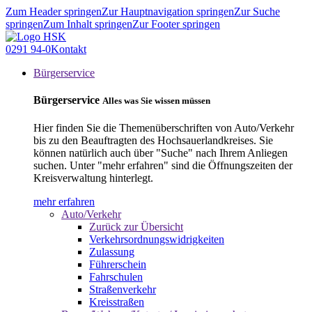
Zum Header springen
Zur Hauptnavigation springen
Zur Suche
springen
Zum Inhalt springen
Zur Footer springen
0291 94-0
Kontakt
Bürgerservice
Bürgerservice
Alles was Sie wissen müssen
Hier finden Sie die Themenüberschriften von Auto/Verkehr
bis zu den Beauftragten des Hochsauerlandkreises. Sie
können natürlich auch über "Suche" nach Ihrem Anliegen
suchen. Unter "mehr erfahren" sind die Öffnungszeiten der
Kreisverwaltung hinterlegt.
mehr erfahren
Auto/Verkehr
Zurück zur Übersicht
Verkehrsordnungswidrigkeiten
Zulassung
Führerschein
Fahrschulen
Straßenverkehr
Kreisstraßen