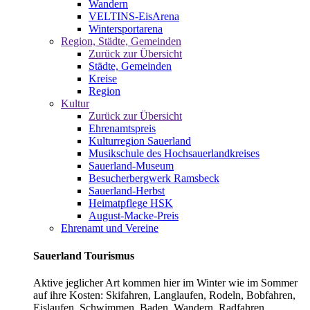
Wandern
VELTINS-EisArena
Wintersportarena
Region, Städte, Gemeinden
Zurück zur Übersicht
Städte, Gemeinden
Kreise
Region
Kultur
Zurück zur Übersicht
Ehrenamtspreis
Kulturregion Sauerland
Musikschule des Hochsauerlandkreises
Sauerland-Museum
Besucherbergwerk Ramsbeck
Sauerland-Herbst
Heimatpflege HSK
August-Macke-Preis
Ehrenamt und Vereine
Sauerland Tourismus
Aktive jeglicher Art kommen hier im Winter wie im Sommer
auf ihre Kosten: Skifahren, Langlaufen, Rodeln, Bobfahren,
Eislaufen, Schwimmen, Baden, Wandern, Radfahren,