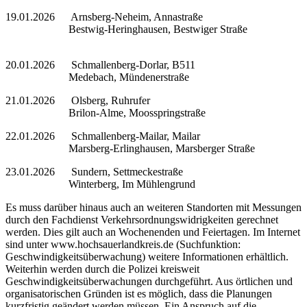
19.01.2026 Arnsberg-Neheim, Annastraße
Bestwig-Heringhausen, Bestwiger Straße
20.01.2026 Schmallenberg-Dorlar, B511
Medebach, Mündenerstraße
21.01.2026 Olsberg, Ruhrufer
Brilon-Alme, Moosspringstraße
22.01.2026 Schmallenberg-Mailar, Mailar
Marsberg-Erlinghausen, Marsberger Straße
23.01.2026 Sundern, Settmeckestraße
Winterberg, Im Mühlengrund
Es muss darüber hinaus auch an weiteren Standorten mit Messungen
durch den Fachdienst Verkehrsordnungswidrigkeiten gerechnet
werden. Dies gilt auch an Wochenenden und Feiertagen. Im Internet
sind unter www.hochsauerlandkreis.de (Suchfunktion:
Geschwindigkeitsüberwachung) weitere Informationen erhältlich.
Weiterhin werden durch die Polizei kreisweit
Geschwindigkeitsüberwachungen durchgeführt. Aus örtlichen und
organisatorischen Gründen ist es möglich, dass die Planungen
kurzfristig geändert werden müssen. Ein Anspruch auf die