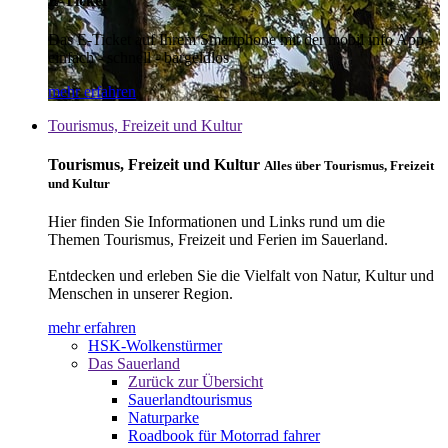
E-Ticket
Das E-Ticket auf Ihrem Smartphone mit der mobil info App -
einfach - schnell - bargeldlos
mehr erfahren
Tourismus, Freizeit und Kultur
Tourismus, Freizeit und Kultur
Alles über Tourismus, Freizeit
und Kultur
Hier finden Sie Informationen und Links rund um die
Themen Tourismus, Freizeit und Ferien im Sauerland.
Entdecken und erleben Sie die Vielfalt von Natur, Kultur und
Menschen in unserer Region.
mehr erfahren
HSK-Wolkenstürmer
Das Sauerland
Zurück zur Übersicht
Sauerlandtourismus
Naturparke
Roadbook für Motorrad fahrer