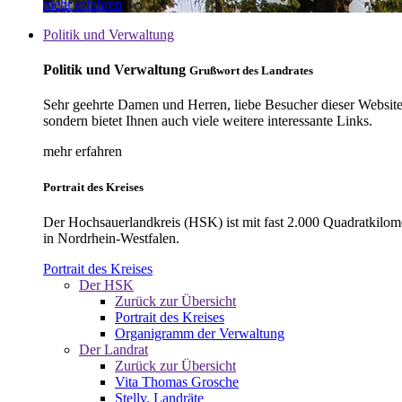
mehr erfahren
Politik und Verwaltung
Politik und Verwaltung
Grußwort des Landrates
Sehr geehrte Damen und Herren, liebe Besucher dieser Website, 
sondern bietet Ihnen auch viele weitere interessante Links.
mehr erfahren
Portrait des Kreises
Der Hochsauerlandkreis (HSK) ist mit fast 2.000 Quadratkilom
in Nordrhein-Westfalen.
Portrait des Kreises
Der HSK
Zurück zur Übersicht
Portrait des Kreises
Organigramm der Verwaltung
Der Landrat
Zurück zur Übersicht
Vita Thomas Grosche
Stellv. Landräte