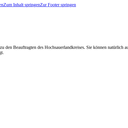
en
Zum Inhalt springen
Zur Footer springen
 zu den Beauftragten des Hochsauerlandkreises. Sie können natürlich
gt.