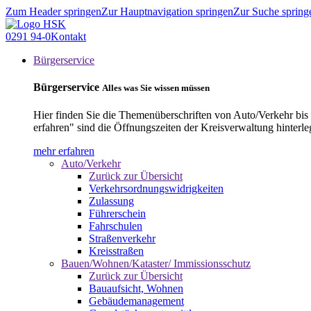
Zum Header springen
Zur Hauptnavigation springen
Zur Suche spring
0291 94-0
Kontakt
Bürgerservice
Bürgerservice
Alles was Sie wissen müssen
Hier finden Sie die Themenüberschriften von Auto/Verkehr bis
erfahren" sind die Öffnungszeiten der Kreisverwaltung hinterle
mehr erfahren
Auto/Verkehr
Zurück zur Übersicht
Verkehrsordnungswidrigkeiten
Zulassung
Führerschein
Fahrschulen
Straßenverkehr
Kreisstraßen
Bauen/Wohnen/Kataster/ Immissionsschutz
Zurück zur Übersicht
Bauaufsicht, Wohnen
Gebäudemanagement