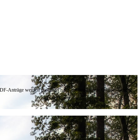
 PDF-Anträge werden nach und nach auf intelligente Online-Anträge