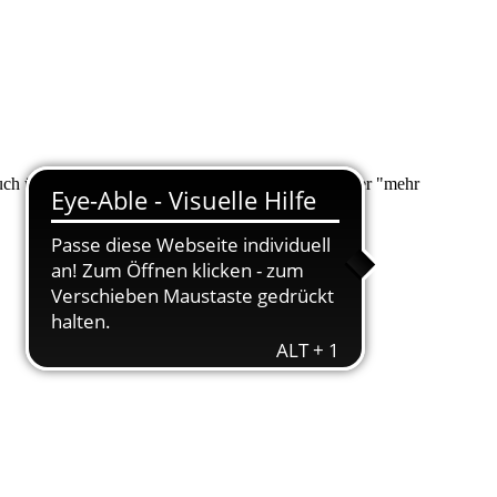
 auch über "Suche" nach Ihrem Anliegen suchen. Unter "mehr