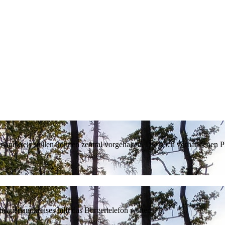
erlandkreis stellen können zentral vorgehalten. Die noch vorhandenen
sauerlandkreises hilft das Bürgertelefon weiter.