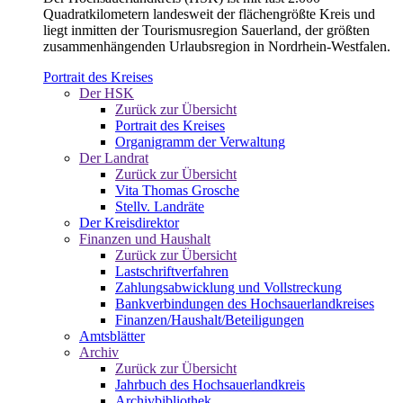
Quadratkilometern landesweit der flächengrößte Kreis und
liegt inmitten der Tourismusregion Sauerland, der größten
zusammenhängenden Urlaubsregion in Nordrhein-Westfalen.
Portrait des Kreises
Der HSK
Zurück zur Übersicht
Portrait des Kreises
Organigramm der Verwaltung
Der Landrat
Zurück zur Übersicht
Vita Thomas Grosche
Stellv. Landräte
Der Kreisdirektor
Finanzen und Haushalt
Zurück zur Übersicht
Lastschriftverfahren
Zahlungsabwicklung und Vollstreckung
Bankverbindungen des Hochsauerlandkreises
Finanzen/Haushalt/Beteiligungen
Amtsblätter
Archiv
Zurück zur Übersicht
Jahrbuch des Hochsauerlandkreis
Archivbibliothek