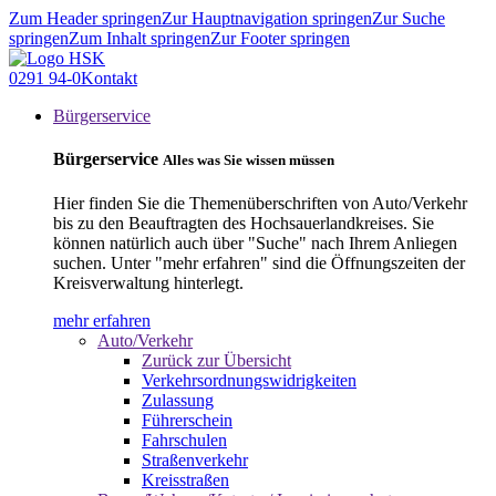
Zum Header springen
Zur Hauptnavigation springen
Zur Suche
springen
Zum Inhalt springen
Zur Footer springen
0291 94-0
Kontakt
Bürgerservice
Bürgerservice
Alles was Sie wissen müssen
Hier finden Sie die Themenüberschriften von Auto/Verkehr
bis zu den Beauftragten des Hochsauerlandkreises. Sie
können natürlich auch über "Suche" nach Ihrem Anliegen
suchen. Unter "mehr erfahren" sind die Öffnungszeiten der
Kreisverwaltung hinterlegt.
mehr erfahren
Auto/Verkehr
Zurück zur Übersicht
Verkehrsordnungswidrigkeiten
Zulassung
Führerschein
Fahrschulen
Straßenverkehr
Kreisstraßen