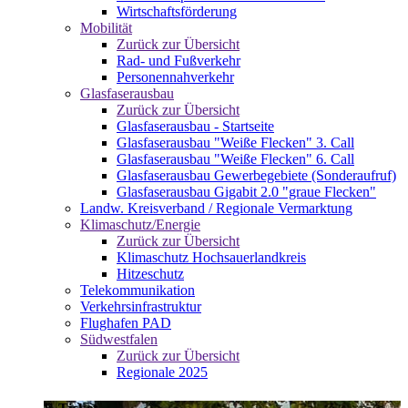
Wirtschaftsförderung
Mobilität
Zurück zur Übersicht
Rad- und Fußverkehr
Personennahverkehr
Glasfaserausbau
Zurück zur Übersicht
Glasfaserausbau - Startseite
Glasfaserausbau "Weiße Flecken" 3. Call
Glasfaserausbau "Weiße Flecken" 6. Call
Glasfaserausbau Gewerbegebiete (Sonderaufruf)
Glasfaserausbau Gigabit 2.0 "graue Flecken"
Landw. Kreisverband / Regionale Vermarktung
Klimaschutz/Energie
Zurück zur Übersicht
Klimaschutz Hochsauerlandkreis
Hitzeschutz
Telekommunikation
Verkehrsinfrastruktur
Flughafen PAD
Südwestfalen
Zurück zur Übersicht
Regionale 2025