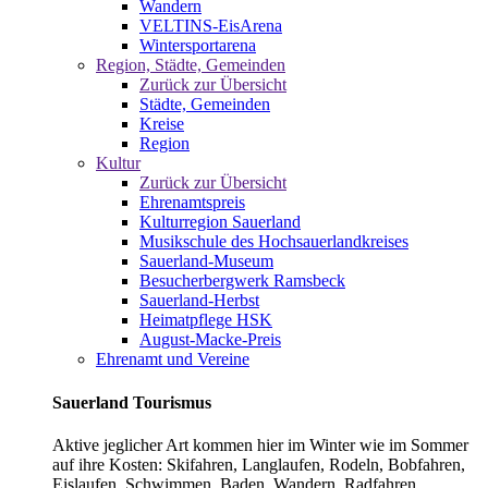
Wandern
VELTINS-EisArena
Wintersportarena
Region, Städte, Gemeinden
Zurück zur Übersicht
Städte, Gemeinden
Kreise
Region
Kultur
Zurück zur Übersicht
Ehrenamtspreis
Kulturregion Sauerland
Musikschule des Hochsauerlandkreises
Sauerland-Museum
Besucherbergwerk Ramsbeck
Sauerland-Herbst
Heimatpflege HSK
August-Macke-Preis
Ehrenamt und Vereine
Sauerland Tourismus
Aktive jeglicher Art kommen hier im Winter wie im Sommer
auf ihre Kosten: Skifahren, Langlaufen, Rodeln, Bobfahren,
Eislaufen, Schwimmen, Baden, Wandern, Radfahren,