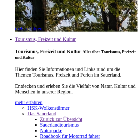
E-Ticket
Das E-Ticket auf Ihrem Smartphone mit der mobil info App -
einfach - schnell - bargeldlos
mehr erfahren
Tourismus, Freizeit und Kultur
Tourismus, Freizeit und Kultur
Alles über Tourismus, Freizeit
und Kultur
Hier finden Sie Informationen und Links rund um die
Themen Tourismus, Freizeit und Ferien im Sauerland.
Entdecken und erleben Sie die Vielfalt von Natur, Kultur und
Menschen in unserer Region.
mehr erfahren
HSK-Wolkenstürmer
Das Sauerland
Zurück zur Übersicht
Sauerlandtourismus
Naturparke
Roadbook für Motorrad fahrer