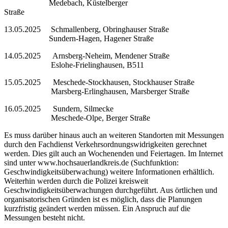
Medebach, Küstelberger
Straße
13.05.2025 Schmallenberg, Obringhauser Straße
Sundern-Hagen, Hagener Straße
14.05.2025 Arnsberg-Neheim, Mendener Straße
Eslohe-Frielinghausen, B511
15.05.2025 Meschede-Stockhausen, Stockhauser Straße
Marsberg-Erlinghausen, Marsberger Straße
16.05.2025 Sundern, Silmecke
Meschede-Olpe, Berger Straße
Es muss darüber hinaus auch an weiteren Standorten mit Messungen
durch den Fachdienst Verkehrsordnungswidrigkeiten gerechnet
werden. Dies gilt auch an Wochenenden und Feiertagen. Im Internet
sind unter www.hochsauerlandkreis.de (Suchfunktion:
Geschwindigkeitsüberwachung) weitere Informationen erhältlich.
Weiterhin werden durch die Polizei kreisweit
Geschwindigkeitsüberwachungen durchgeführt. Aus örtlichen und
organisatorischen Gründen ist es möglich, dass die Planungen
kurzfristig geändert werden müssen. Ein Anspruch auf die
Messungen besteht nicht.