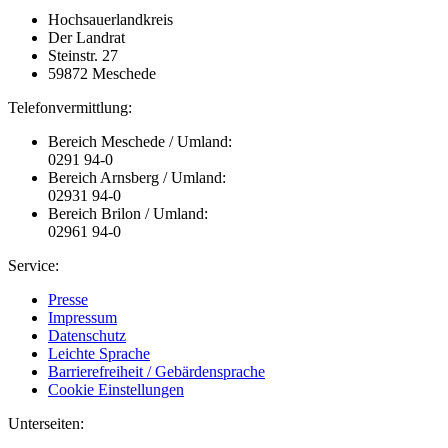
Hochsauerlandkreis
Der Landrat
Steinstr. 27
59872 Meschede
Telefonvermittlung:
Bereich Meschede / Umland:
0291 94-0
Bereich Arnsberg / Umland:
02931 94-0
Bereich Brilon / Umland:
02961 94-0
Service:
Presse
Impressum
Datenschutz
Leichte Sprache
Barrierefreiheit / Gebärdensprache
Cookie Einstellungen
Unterseiten: