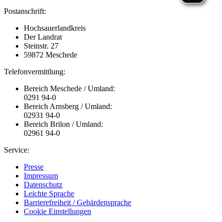
Postanschrift:
Hochsauerlandkreis
Der Landrat
Steinstr. 27
59872 Meschede
Telefonvermittlung:
Bereich Meschede / Umland:
0291 94-0
Bereich Arnsberg / Umland:
02931 94-0
Bereich Brilon / Umland:
02961 94-0
Service:
Presse
Impressum
Datenschutz
Leichte Sprache
Barrierefreiheit / Gebärdensprache
Cookie Einstellungen