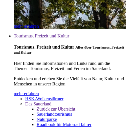
E-Ticket
Das E-Ticket auf Ihrem Smartphone mit der mobil info App -
einfach - schnell - bargeldlos
mehr erfahren
Tourismus, Freizeit und Kultur
Tourismus, Freizeit und Kultur
Alles über Tourismus, Freizeit
und Kultur
Hier finden Sie Informationen und Links rund um die
Themen Tourismus, Freizeit und Ferien im Sauerland.
Entdecken und erleben Sie die Vielfalt von Natur, Kultur und
Menschen in unserer Region.
mehr erfahren
HSK-Wolkenstürmer
Das Sauerland
Zurück zur Übersicht
Sauerlandtourismus
Naturparke
Roadbook für Motorrad fahrer