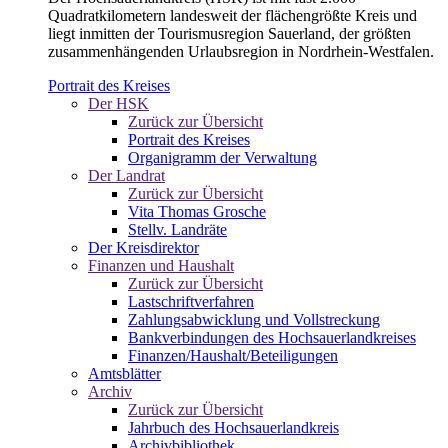
Quadratkilometern landesweit der flächengrößte Kreis und
liegt inmitten der Tourismusregion Sauerland, der größten
zusammenhängenden Urlaubsregion in Nordrhein-Westfalen.
Portrait des Kreises
Der HSK
Zurück zur Übersicht
Portrait des Kreises
Organigramm der Verwaltung
Der Landrat
Zurück zur Übersicht
Vita Thomas Grosche
Stellv. Landräte
Der Kreisdirektor
Finanzen und Haushalt
Zurück zur Übersicht
Lastschriftverfahren
Zahlungsabwicklung und Vollstreckung
Bankverbindungen des Hochsauerlandkreises
Finanzen/Haushalt/Beteiligungen
Amtsblätter
Archiv
Zurück zur Übersicht
Jahrbuch des Hochsauerlandkreis
Archivbibliothek