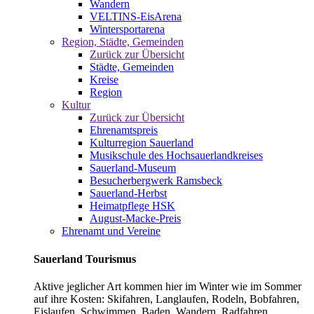
Wandern
VELTINS-EisArena
Wintersportarena
Region, Städte, Gemeinden
Zurück zur Übersicht
Städte, Gemeinden
Kreise
Region
Kultur
Zurück zur Übersicht
Ehrenamtspreis
Kulturregion Sauerland
Musikschule des Hochsauerlandkreises
Sauerland-Museum
Besucherbergwerk Ramsbeck
Sauerland-Herbst
Heimatpflege HSK
August-Macke-Preis
Ehrenamt und Vereine
Sauerland Tourismus
Aktive jeglicher Art kommen hier im Winter wie im Sommer
auf ihre Kosten: Skifahren, Langlaufen, Rodeln, Bobfahren,
Eislaufen, Schwimmen, Baden, Wandern, Radfahren,