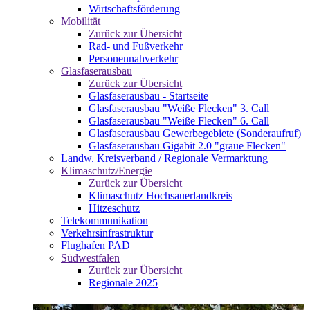
Wirtschaftsförderung
Mobilität
Zurück zur Übersicht
Rad- und Fußverkehr
Personennahverkehr
Glasfaserausbau
Zurück zur Übersicht
Glasfaserausbau - Startseite
Glasfaserausbau "Weiße Flecken" 3. Call
Glasfaserausbau "Weiße Flecken" 6. Call
Glasfaserausbau Gewerbegebiete (Sonderaufruf)
Glasfaserausbau Gigabit 2.0 "graue Flecken"
Landw. Kreisverband / Regionale Vermarktung
Klimaschutz/Energie
Zurück zur Übersicht
Klimaschutz Hochsauerlandkreis
Hitzeschutz
Telekommunikation
Verkehrsinfrastruktur
Flughafen PAD
Südwestfalen
Zurück zur Übersicht
Regionale 2025