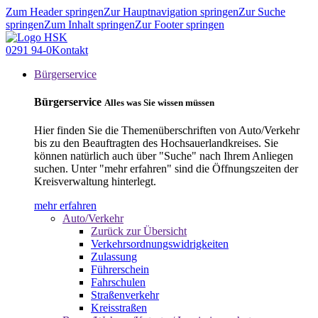
Zum Header springen
Zur Hauptnavigation springen
Zur Suche
springen
Zum Inhalt springen
Zur Footer springen
0291 94-0
Kontakt
Bürgerservice
Bürgerservice
Alles was Sie wissen müssen
Hier finden Sie die Themenüberschriften von Auto/Verkehr
bis zu den Beauftragten des Hochsauerlandkreises. Sie
können natürlich auch über "Suche" nach Ihrem Anliegen
suchen. Unter "mehr erfahren" sind die Öffnungszeiten der
Kreisverwaltung hinterlegt.
mehr erfahren
Auto/Verkehr
Zurück zur Übersicht
Verkehrsordnungswidrigkeiten
Zulassung
Führerschein
Fahrschulen
Straßenverkehr
Kreisstraßen