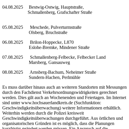
04.08.2025 Bestwig-Ostwig, Hauptstraße,
Schmallenberg, Grafschafter Straße
05.08.2025 Meschede, Pulverturmstraße
Olsberg, Bruchstraße
06.08.2025 Brilon-Hoppecke, L870
Eslohe-Bremke, Mindener Straße
07.08.2025 Schmallenberg-Felbecke, Felbecker Land
Marsberg, Gansauweg
08.08.2025 Arnsberg-Bachum, Neheimer Straße
Sundern-Hachen, Perlmühle
Es muss darüber hinaus auch an weiteren Standorten mit Messungen
durch den Fachdienst Verkehrsordnungswidrigkeiten gerechnet
werden. Dies gilt auch an Wochenenden und Feiertagen. Im Internet
sind unter www.hochsauerlandkreis.de (Suchfunktion:
Geschwindigkeitsüberwachung) weitere Informationen erhältlich.
Weiterhin werden durch die Polizei kreisweit
Geschwindigkeitsüberwachungen durchgeführt. Aus örtlichen und
organisatorischen Gründen ist es möglich, dass die Planungen
kurzfristig geändert werden müssen. Ein Anspruch auf die