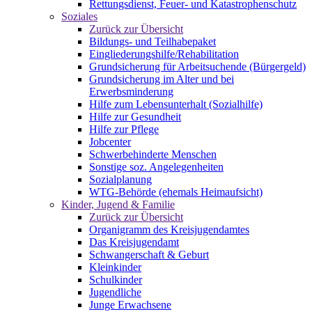
Rettungsdienst, Feuer- und Katastrophenschutz
Soziales
Zurück zur Übersicht
Bildungs- und Teilhabepaket
Eingliederungshilfe/Rehabilitation
Grundsicherung für Arbeitsuchende (Bürgergeld)
Grundsicherung im Alter und bei
Erwerbsminderung
Hilfe zum Lebensunterhalt (Sozialhilfe)
Hilfe zur Gesundheit
Hilfe zur Pflege
Jobcenter
Schwerbehinderte Menschen
Sonstige soz. Angelegenheiten
Sozialplanung
WTG-Behörde (ehemals Heimaufsicht)
Kinder, Jugend & Familie
Zurück zur Übersicht
Organigramm des Kreisjugendamtes
Das Kreisjugendamt
Schwangerschaft & Geburt
Kleinkinder
Schulkinder
Jugendliche
Junge Erwachsene