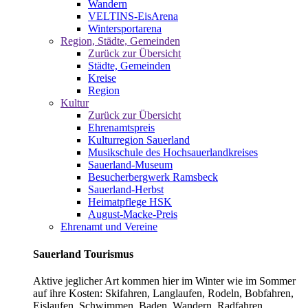
Wandern
VELTINS-EisArena
Wintersportarena
Region, Städte, Gemeinden
Zurück zur Übersicht
Städte, Gemeinden
Kreise
Region
Kultur
Zurück zur Übersicht
Ehrenamtspreis
Kulturregion Sauerland
Musikschule des Hochsauerlandkreises
Sauerland-Museum
Besucherbergwerk Ramsbeck
Sauerland-Herbst
Heimatpflege HSK
August-Macke-Preis
Ehrenamt und Vereine
Sauerland Tourismus
Aktive jeglicher Art kommen hier im Winter wie im Sommer
auf ihre Kosten: Skifahren, Langlaufen, Rodeln, Bobfahren,
Eislaufen, Schwimmen, Baden, Wandern, Radfahren,