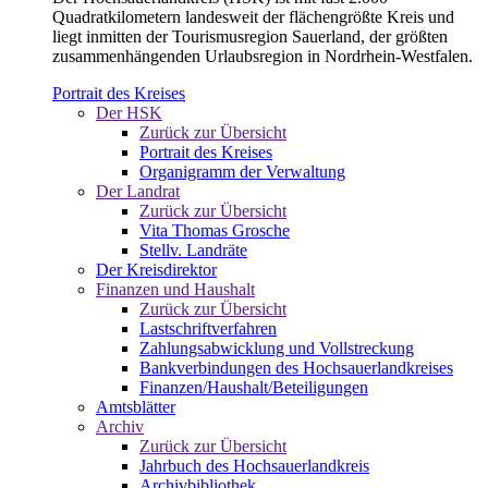
Quadratkilometern landesweit der flächengrößte Kreis und
liegt inmitten der Tourismusregion Sauerland, der größten
zusammenhängenden Urlaubsregion in Nordrhein-Westfalen.
Portrait des Kreises
Der HSK
Zurück zur Übersicht
Portrait des Kreises
Organigramm der Verwaltung
Der Landrat
Zurück zur Übersicht
Vita Thomas Grosche
Stellv. Landräte
Der Kreisdirektor
Finanzen und Haushalt
Zurück zur Übersicht
Lastschriftverfahren
Zahlungsabwicklung und Vollstreckung
Bankverbindungen des Hochsauerlandkreises
Finanzen/Haushalt/Beteiligungen
Amtsblätter
Archiv
Zurück zur Übersicht
Jahrbuch des Hochsauerlandkreis
Archivbibliothek