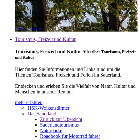
E-Ticket
Das E-Ticket auf Ihrem Smartphone mit der mobil info App -
einfach - schnell - bargeldlos
mehr erfahren
Tourismus, Freizeit und Kultur
Tourismus, Freizeit und Kultur
Alles über Tourismus, Freizeit
und Kultur
Hier finden Sie Informationen und Links rund um die
Themen Tourismus, Freizeit und Ferien im Sauerland.
Entdecken und erleben Sie die Vielfalt von Natur, Kultur und
Menschen in unserer Region.
mehr erfahren
HSK-Wolkenstürmer
Das Sauerland
Zurück zur Übersicht
Sauerlandtourismus
Naturparke
Roadbook für Motorrad fahrer