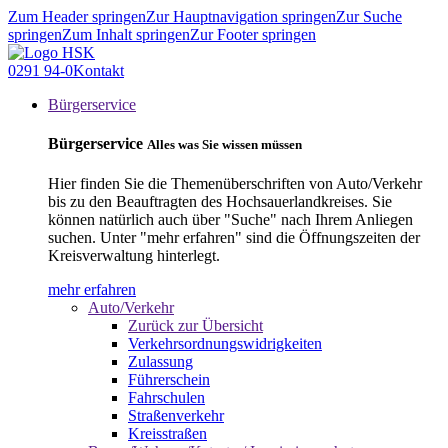
Zum Header springen
Zur Hauptnavigation springen
Zur Suche
springen
Zum Inhalt springen
Zur Footer springen
0291 94-0
Kontakt
Bürgerservice
Bürgerservice
Alles was Sie wissen müssen
Hier finden Sie die Themenüberschriften von Auto/Verkehr
bis zu den Beauftragten des Hochsauerlandkreises. Sie
können natürlich auch über "Suche" nach Ihrem Anliegen
suchen. Unter "mehr erfahren" sind die Öffnungszeiten der
Kreisverwaltung hinterlegt.
mehr erfahren
Auto/Verkehr
Zurück zur Übersicht
Verkehrsordnungswidrigkeiten
Zulassung
Führerschein
Fahrschulen
Straßenverkehr
Kreisstraßen