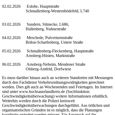
02.02.2026 Eslohe, Hauptstraße
Schmallenberg-Westernbödefeld, L740
03.02.2026 Sundern, Silmecke, L686,
Hallenberg, Nuhnestraße
04.02.2026 Meschede, Pulverturmstraße
Brilon-Scharfenberg, Untere Straße
05.02.2026 Schmallenberg-Fleckenberg, Hauptstraße
Arnsberg-Hüsten, Marktstraße
06.02.2026 Arnsberg-Neheim, Mendener Straße
Olsberg-Antfeld, Dorfwiese
Es muss darüber hinaus auch an weiteren Standorten mit Messungen
durch den Fachdienst Verkehrsordnungswidrigkeiten gerechnet
werden. Dies gilt auch an Wochenenden und Feiertagen. Im Internet
sind unter www.hochsauerlandkreis.de (Suchfunktion:
Geschwindigkeitsüberwachung) weitere Informationen erhältlich.
Weiterhin werden durch die Polizei kreisweit
Geschwindigkeitsüberwachungen durchgeführt. Aus örtlichen und
organisatorischen Gründen ist es möglich, dass die Planungen
kurzfristig geändert werden müssen. Ein Anspruch auf die