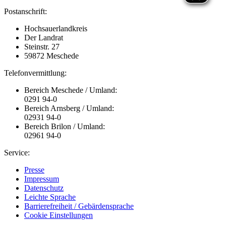
Postanschrift:
Hochsauerlandkreis
Der Landrat
Steinstr. 27
59872 Meschede
Telefonvermittlung:
Bereich Meschede / Umland:
0291 94-0
Bereich Arnsberg / Umland:
02931 94-0
Bereich Brilon / Umland:
02961 94-0
Service:
Presse
Impressum
Datenschutz
Leichte Sprache
Barrierefreiheit / Gebärdensprache
Cookie Einstellungen