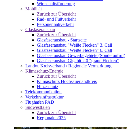
Wirtschaftsförderung
Mobilität
Zurück zur Übersicht
Rad- und Fußverkehr
Personennahverkehr
Glasfaserausbau
Zurück zur Übersicht
Glasfaserausbau - Startseite
Glasfaserausbau "Weiße Flecken" 3. Call
Glasfaserausbau "Weiße Flecken" 6. Call
Glasfaserausbau Gewerbegebiete (Sonderaufruf)
Glasfaserausbau Gigabit 2.0 "graue Flecken"
Landw. Kreisverband / Regionale Vermarktung
Klimaschutz/Energie
Zurück zur Übersicht
Klimaschutz Hochsauerlandkreis
Hitzeschutz
Telekommunikation
Verkehrsinfrastruktur
Flughafen PAD
Südwestfalen
Zurück zur Übersicht
Regionale 2025