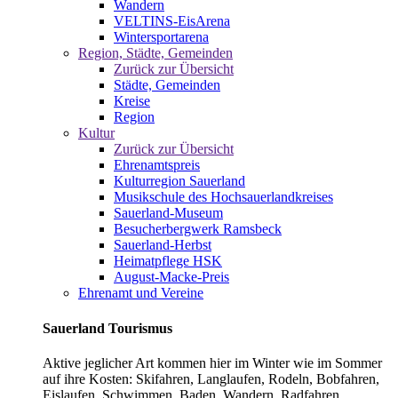
Wandern
VELTINS-EisArena
Wintersportarena
Region, Städte, Gemeinden
Zurück zur Übersicht
Städte, Gemeinden
Kreise
Region
Kultur
Zurück zur Übersicht
Ehrenamtspreis
Kulturregion Sauerland
Musikschule des Hochsauerlandkreises
Sauerland-Museum
Besucherbergwerk Ramsbeck
Sauerland-Herbst
Heimatpflege HSK
August-Macke-Preis
Ehrenamt und Vereine
Sauerland Tourismus
Aktive jeglicher Art kommen hier im Winter wie im Sommer
auf ihre Kosten: Skifahren, Langlaufen, Rodeln, Bobfahren,
Eislaufen, Schwimmen, Baden, Wandern, Radfahren,