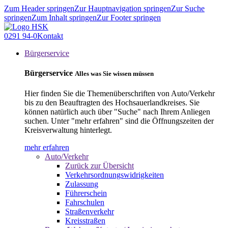
Zum Header springen
Zur Hauptnavigation springen
Zur Suche
springen
Zum Inhalt springen
Zur Footer springen
0291 94-0
Kontakt
Bürgerservice
Bürgerservice
Alles was Sie wissen müssen
Hier finden Sie die Themenüberschriften von Auto/Verkehr
bis zu den Beauftragten des Hochsauerlandkreises. Sie
können natürlich auch über "Suche" nach Ihrem Anliegen
suchen. Unter "mehr erfahren" sind die Öffnungszeiten der
Kreisverwaltung hinterlegt.
mehr erfahren
Auto/Verkehr
Zurück zur Übersicht
Verkehrsordnungswidrigkeiten
Zulassung
Führerschein
Fahrschulen
Straßenverkehr
Kreisstraßen