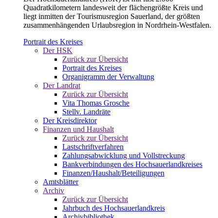
Quadratkilometern landesweit der flächengrößte Kreis und
liegt inmitten der Tourismusregion Sauerland, der größten
zusammenhängenden Urlaubsregion in Nordrhein-Westfalen.
Portrait des Kreises
Der HSK
Zurück zur Übersicht
Portrait des Kreises
Organigramm der Verwaltung
Der Landrat
Zurück zur Übersicht
Vita Thomas Grosche
Stellv. Landräte
Der Kreisdirektor
Finanzen und Haushalt
Zurück zur Übersicht
Lastschriftverfahren
Zahlungsabwicklung und Vollstreckung
Bankverbindungen des Hochsauerlandkreises
Finanzen/Haushalt/Beteiligungen
Amtsblätter
Archiv
Zurück zur Übersicht
Jahrbuch des Hochsauerlandkreis
Archivbibliothek