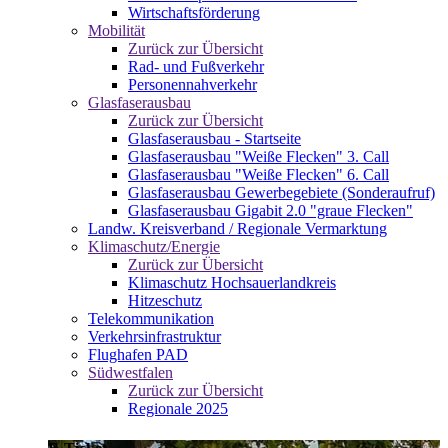
Wirtschaftsförderung
Mobilität
Zurück zur Übersicht
Rad- und Fußverkehr
Personennahverkehr
Glasfaserausbau
Zurück zur Übersicht
Glasfaserausbau - Startseite
Glasfaserausbau "Weiße Flecken" 3. Call
Glasfaserausbau "Weiße Flecken" 6. Call
Glasfaserausbau Gewerbegebiete (Sonderaufruf)
Glasfaserausbau Gigabit 2.0 "graue Flecken"
Landw. Kreisverband / Regionale Vermarktung
Klimaschutz/Energie
Zurück zur Übersicht
Klimaschutz Hochsauerlandkreis
Hitzeschutz
Telekommunikation
Verkehrsinfrastruktur
Flughafen PAD
Südwestfalen
Zurück zur Übersicht
Regionale 2025