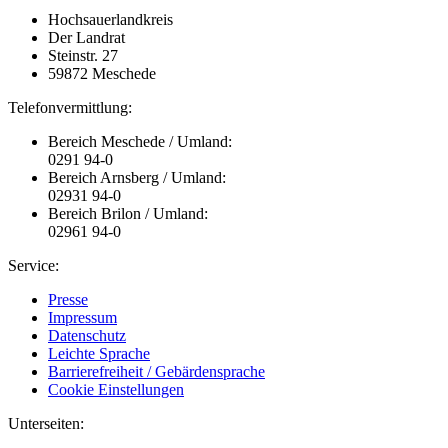
Hochsauerlandkreis
Der Landrat
Steinstr. 27
59872 Meschede
Telefonvermittlung:
Bereich Meschede / Umland:
0291 94-0
Bereich Arnsberg / Umland:
02931 94-0
Bereich Brilon / Umland:
02961 94-0
Service:
Presse
Impressum
Datenschutz
Leichte Sprache
Barrierefreiheit / Gebärdensprache
Cookie Einstellungen
Unterseiten: