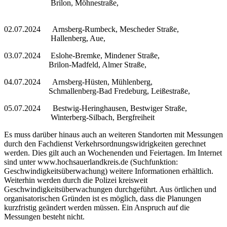
Brilon, Möhnestraße,
02.07.2024 Arnsberg-Rumbeck, Mescheder Straße,
Hallenberg, Aue,
03.07.2024 Eslohe-Bremke, Mindener Straße,
Brilon-Madfeld, Almer Straße,
04.07.2024 Arnsberg-Hüsten, Mühlenberg,
Schmallenberg-Bad Fredeburg, Leißestraße,
05.07.2024 Bestwig-Heringhausen, Bestwiger Straße,
Winterberg-Silbach, Bergfreiheit
Es muss darüber hinaus auch an weiteren Standorten mit Messungen
durch den Fachdienst Verkehrsordnungswidrigkeiten gerechnet
werden. Dies gilt auch an Wochenenden und Feiertagen. Im Internet
sind unter www.hochsauerlandkreis.de (Suchfunktion:
Geschwindigkeitsüberwachung) weitere Informationen erhältlich.
Weiterhin werden durch die Polizei kreisweit
Geschwindigkeitsüberwachungen durchgeführt. Aus örtlichen und
organisatorischen Gründen ist es möglich, dass die Planungen
kurzfristig geändert werden müssen. Ein Anspruch auf die
Messungen besteht nicht.