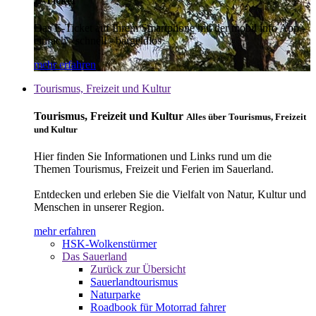
E-Ticket
Das E-Ticket auf Ihrem Smartphone mit der mobil info App -
einfach - schnell - bargeldlos
mehr erfahren
Tourismus, Freizeit und Kultur
Tourismus, Freizeit und Kultur
Alles über Tourismus, Freizeit
und Kultur
Hier finden Sie Informationen und Links rund um die
Themen Tourismus, Freizeit und Ferien im Sauerland.
Entdecken und erleben Sie die Vielfalt von Natur, Kultur und
Menschen in unserer Region.
mehr erfahren
HSK-Wolkenstürmer
Das Sauerland
Zurück zur Übersicht
Sauerlandtourismus
Naturparke
Roadbook für Motorrad fahrer