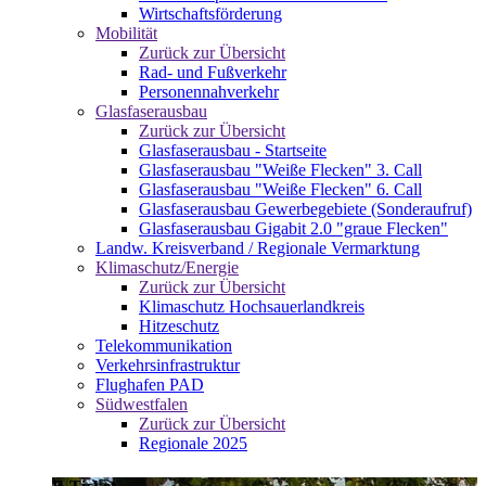
Wirtschaftsförderung
Mobilität
Zurück zur Übersicht
Rad- und Fußverkehr
Personennahverkehr
Glasfaserausbau
Zurück zur Übersicht
Glasfaserausbau - Startseite
Glasfaserausbau "Weiße Flecken" 3. Call
Glasfaserausbau "Weiße Flecken" 6. Call
Glasfaserausbau Gewerbegebiete (Sonderaufruf)
Glasfaserausbau Gigabit 2.0 "graue Flecken"
Landw. Kreisverband / Regionale Vermarktung
Klimaschutz/Energie
Zurück zur Übersicht
Klimaschutz Hochsauerlandkreis
Hitzeschutz
Telekommunikation
Verkehrsinfrastruktur
Flughafen PAD
Südwestfalen
Zurück zur Übersicht
Regionale 2025