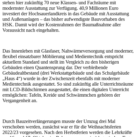
stehen hier zukünftig 70 neue Klassen- und Fachräume mit
modernster Ausstattung zur Verfügung. 40,9 Millionen Euro
investiert der Hochsauerlandkreis in das Gebäude mit Ausstattung
und Außenanlagen – das bisher aufwendigste Bauvorhaben des
HSK. Damit wird der Kostenrahmen der Baumaßnahme aller
Voraussicht nach eingehalten.
Das Innenleben mit Glasfaser, Nahwärmeversorgung und moderner,
flexibel einsatzbarer Möblierung und Medientechnik entspricht
aktuellem Standard und stellt im Vergleich zu den bisherigen
Gebäuden einen Quantensprung dar. Der verbleibende
Gebäudealtbestand (drei Werkstattgebäude und das Schulgebäude
„Haus 4“) wurde in der Zwischenzeit ebenfalls mit moderner
Medientechnik ausgestattet. So sind zukünftig alle Unterrichtsräume
mit LCD-Bildschirmen ausgestattet, die einen digitalen Unterricht
ermöglichen: Tafeln, Kreide und Schwämmchen gehören der
Vergangenheit an.
Durch Bauzeitverlängerungen musste der Umzug drei Mal
verschoben werden, zunächst war er für die Weihnachtsferien
2022/23 vorgesehen. Nach den Herbstferien werden die Lehrkräfte