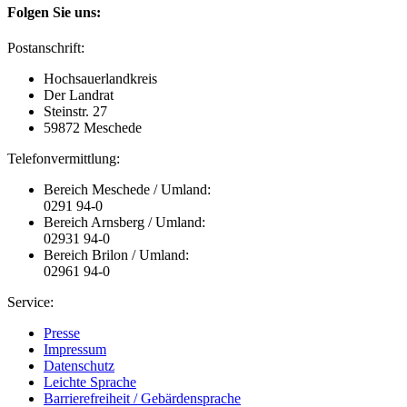
Folgen Sie uns:
Postanschrift:
Hochsauerlandkreis
Der Landrat
Steinstr. 27
59872 Meschede
Telefonvermittlung:
Bereich Meschede / Umland:
0291 94-0
Bereich Arnsberg / Umland:
02931 94-0
Bereich Brilon / Umland:
02961 94-0
Service:
Presse
Impressum
Datenschutz
Leichte Sprache
Barrierefreiheit / Gebärdensprache