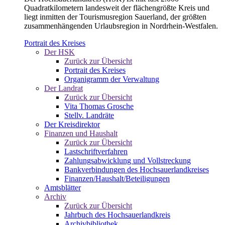
Quadratkilometern landesweit der flächengrößte Kreis und
liegt inmitten der Tourismusregion Sauerland, der größten
zusammenhängenden Urlaubsregion in Nordrhein-Westfalen.
Portrait des Kreises
Der HSK
Zurück zur Übersicht
Portrait des Kreises
Organigramm der Verwaltung
Der Landrat
Zurück zur Übersicht
Vita Thomas Grosche
Stellv. Landräte
Der Kreisdirektor
Finanzen und Haushalt
Zurück zur Übersicht
Lastschriftverfahren
Zahlungsabwicklung und Vollstreckung
Bankverbindungen des Hochsauerlandkreises
Finanzen/Haushalt/Beteiligungen
Amtsblätter
Archiv
Zurück zur Übersicht
Jahrbuch des Hochsauerlandkreis
Archivbibliothek