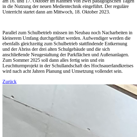
am 16. und 17. Oktober im Rahmen von zwei pädagogischen Tagen
in die Nutzung der neuen Medientechnik eingeführt. Der reguläre
Unterricht startet dann am Mittwoch, 18. Oktober 2023.
Parallel zum Schulbetrieb müssen im Neubau noch Nacharbeiten in
kleinerem Umfang durchgeführt werden. Aufwendiger werden die
ebenfalls gleichzeitig zum Schulbetrieb stattfindende Entkernung
und der Abriss der drei alten Schulgebäude und die sich
anschließende Neugestaltung der Parkflächen und Außenanlagen.
Zum Sommer 2025 soll dann alles fertig sein und ein
Leuchtturmprojekt in der Schullandschaft des Hochsauerlandkreises
wird nach acht Jahren Planung und Umsetzung vollendet sein.
Zurück