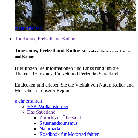
E-Ticket
Das E-Ticket auf Ihrem Smartphone mit der mobil info App -
einfach - schnell - bargeldlos
mehr erfahren
Tourismus, Freizeit und Kultur
Tourismus, Freizeit und Kultur
Alles über Tourismus, Freizeit
und Kultur
Hier finden Sie Informationen und Links rund um die
Themen Tourismus, Freizeit und Ferien im Sauerland.
Entdecken und erleben Sie die Vielfalt von Natur, Kultur und
Menschen in unserer Region.
mehr erfahren
HSK-Wolkenstürmer
Das Sauerland
Zurück zur Übersicht
Sauerlandtourismus
Naturparke
Roadbook für Motorrad fahrer