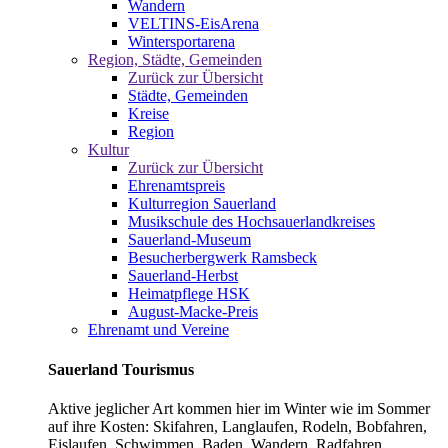
Wandern
VELTINS-EisArena
Wintersportarena
Region, Städte, Gemeinden
Zurück zur Übersicht
Städte, Gemeinden
Kreise
Region
Kultur
Zurück zur Übersicht
Ehrenamtspreis
Kulturregion Sauerland
Musikschule des Hochsauerlandkreises
Sauerland-Museum
Besucherbergwerk Ramsbeck
Sauerland-Herbst
Heimatpflege HSK
August-Macke-Preis
Ehrenamt und Vereine
Sauerland Tourismus
Aktive jeglicher Art kommen hier im Winter wie im Sommer
auf ihre Kosten: Skifahren, Langlaufen, Rodeln, Bobfahren,
Eislaufen, Schwimmen, Baden, Wandern, Radfahren,