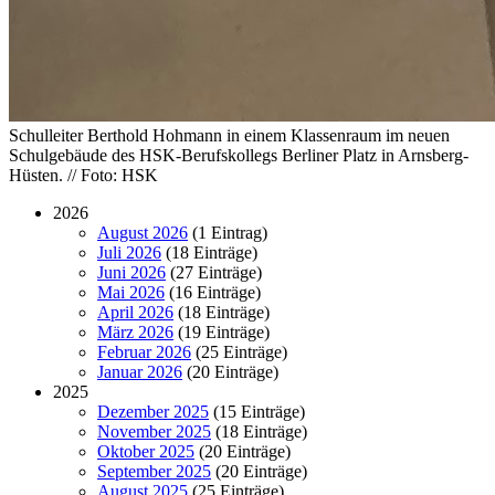
Schulleiter Berthold Hohmann in einem Klassenraum im neuen
Schulgebäude des HSK-Berufskollegs Berliner Platz in Arnsberg-
Hüsten. // Foto: HSK
2026
August 2026
(1 Eintrag)
Juli 2026
(18 Einträge)
Juni 2026
(27 Einträge)
Mai 2026
(16 Einträge)
April 2026
(18 Einträge)
März 2026
(19 Einträge)
Februar 2026
(25 Einträge)
Januar 2026
(20 Einträge)
2025
Dezember 2025
(15 Einträge)
November 2025
(18 Einträge)
Oktober 2025
(20 Einträge)
September 2025
(20 Einträge)
August 2025
(25 Einträge)