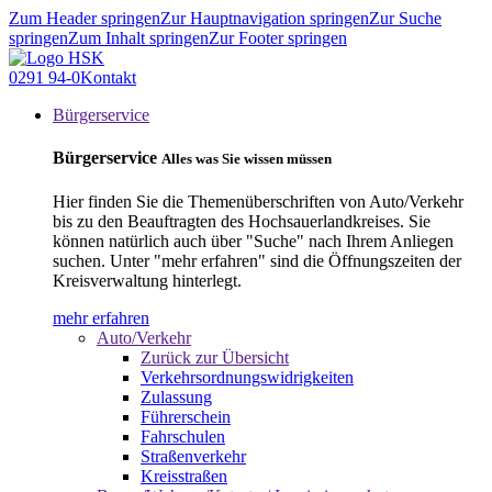
Zum Header springen
Zur Hauptnavigation springen
Zur Suche
springen
Zum Inhalt springen
Zur Footer springen
0291 94-0
Kontakt
Bürgerservice
Bürgerservice
Alles was Sie wissen müssen
Hier finden Sie die Themenüberschriften von Auto/Verkehr
bis zu den Beauftragten des Hochsauerlandkreises. Sie
können natürlich auch über "Suche" nach Ihrem Anliegen
suchen. Unter "mehr erfahren" sind die Öffnungszeiten der
Kreisverwaltung hinterlegt.
mehr erfahren
Auto/Verkehr
Zurück zur Übersicht
Verkehrsordnungswidrigkeiten
Zulassung
Führerschein
Fahrschulen
Straßenverkehr
Kreisstraßen