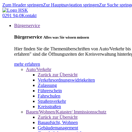
Zum Header springen
Zur Hauptnavigation springen
Zur Suche spring
0291 94-0
Kontakt
Bürgerservice
Bürgerservice
Alles was Sie wissen müssen
Hier finden Sie die Themenüberschriften von Auto/Verkehr bis
erfahren" sind die Öffnungszeiten der Kreisverwaltung hinterle
mehr erfahren
Auto/Verkehr
Zurück zur Übersicht
Verkehrsordnungswidrigkeiten
Zulassung
Führerschein
Fahrschulen
Straßenverkehr
Kreisstraßen
Bauen/Wohnen/Kataster/ Immissionsschutz
Zurück zur Übersicht
Bauaufsicht, Wohnen
Gebäudemanagement