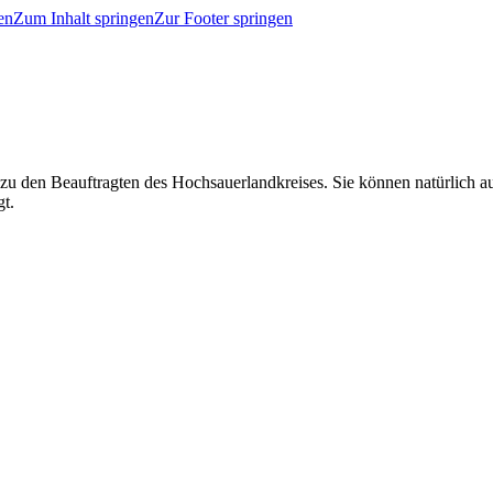
en
Zum Inhalt springen
Zur Footer springen
 zu den Beauftragten des Hochsauerlandkreises. Sie können natürlich
gt.