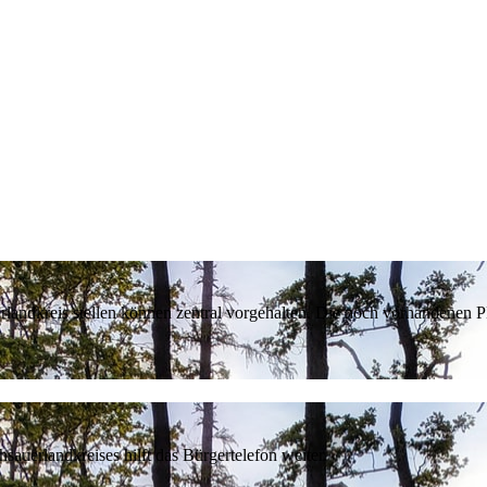
erlandkreis stellen können zentral vorgehalten. Die noch vorhandenen
sauerlandkreises hilft das Bürgertelefon weiter.