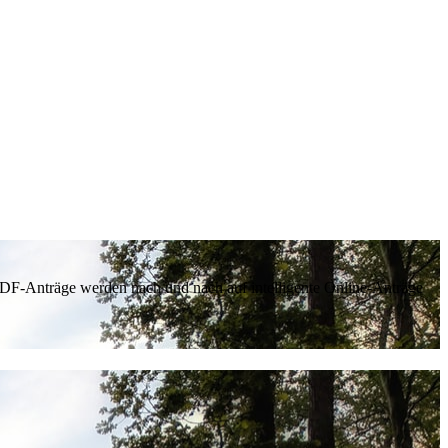
 PDF-Anträge werden nach und nach auf intelligente Online-Anträge