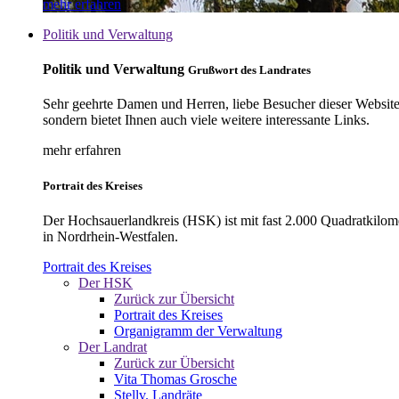
mehr erfahren
Politik und Verwaltung
Politik und Verwaltung
Grußwort des Landrates
Sehr geehrte Damen und Herren, liebe Besucher dieser Website, 
sondern bietet Ihnen auch viele weitere interessante Links.
mehr erfahren
Portrait des Kreises
Der Hochsauerlandkreis (HSK) ist mit fast 2.000 Quadratkilom
in Nordrhein-Westfalen.
Portrait des Kreises
Der HSK
Zurück zur Übersicht
Portrait des Kreises
Organigramm der Verwaltung
Der Landrat
Zurück zur Übersicht
Vita Thomas Grosche
Stellv. Landräte