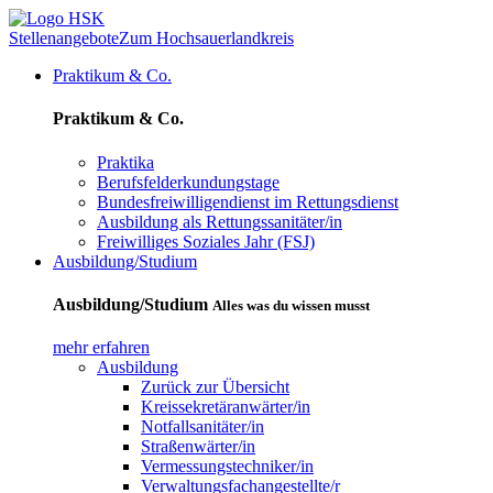
Stellenangebote
Zum Hochsauerlandkreis
Praktikum & Co.
Praktikum & Co.
Praktika
Berufsfelderkundungstage
Bundesfreiwilligendienst im Rettungsdienst
Ausbildung als Rettungssanitäter/in
Freiwilliges Soziales Jahr (FSJ)
Ausbildung/Studium
Ausbildung/Studium
Alles was du wissen musst
mehr erfahren
Ausbildung
Zurück zur Übersicht
Kreissekretäranwärter/in
Notfallsanitäter/in
Straßenwärter/in
Vermessungstechniker/in
Verwaltungsfachangestellte/r