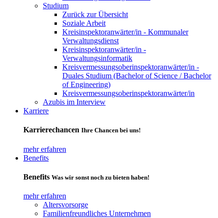
Studium
Zurück zur Übersicht
Soziale Arbeit
Kreisinspektoranwärter/in - Kommunaler
Verwaltungsdienst
Kreisinspektoranwärter/in -
Verwaltungsinformatik
Kreisvermessungsoberinspektoranwärter/in -
Duales Studium (Bachelor of Science / Bachelor
of Engineering)
Kreisvermessungsoberinspektoranwärter/in
Azubis im Interview
Karriere
Karrierechancen
Ihre Chancen bei uns!
mehr erfahren
Benefits
Benefits
Was wir sonst noch zu bieten haben!
mehr erfahren
Altersvorsorge
Familienfreundliches Unternehmen