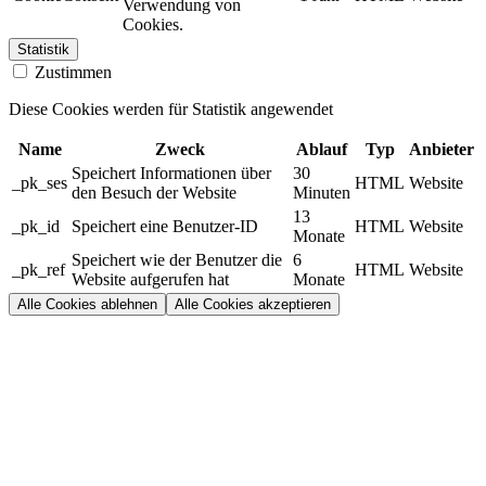
Verwendung von
Cookies.
Statistik
Zustimmen
Diese Cookies werden für Statistik angewendet
Name
Zweck
Ablauf
Typ
Anbieter
Speichert Informationen über
30
_pk_ses
HTML
Website
den Besuch der Website
Minuten
13
_pk_id
Speichert eine Benutzer-ID
HTML
Website
Monate
Speichert wie der Benutzer die
6
_pk_ref
HTML
Website
Website aufgerufen hat
Monate
Alle Cookies ablehnen
Alle Cookies akzeptieren