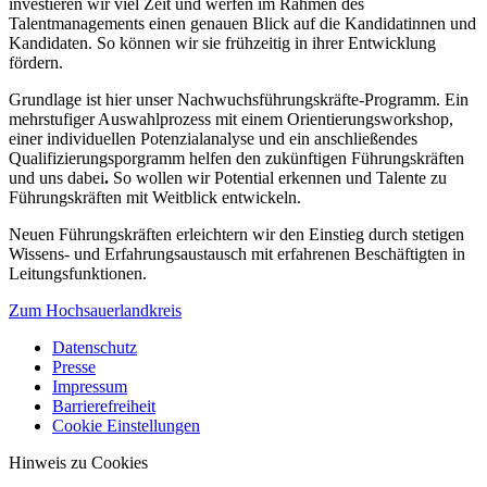
investieren wir viel Zeit und werfen im Rahmen des
Talentmanagements einen genauen Blick auf die Kandidatinnen und
Kandidaten. So können wir sie frühzeitig in ihrer Entwicklung
fördern.
Grundlage ist hier unser Nachwuchsführungskräfte-Programm. Ein
mehrstufiger Auswahlprozess mit einem Orientierungsworkshop,
einer individuellen Potenzialanalyse und ein anschließendes
Qualifizierungsporgramm helfen den zukünftigen Führungskräften
und uns dabei
.
So wollen wir Potential erkennen und Talente zu
Führungskräften mit Weitblick entwickeln.
Neuen Führungskräften erleichtern wir den Einstieg durch stetigen
Wissens- und Erfahrungsaustausch mit erfahrenen Beschäftigten in
Leitungsfunktionen.
Zum Hochsauerlandkreis
Datenschutz
Presse
Impressum
Barrierefreiheit
Cookie Einstellungen
Hinweis zu Cookies