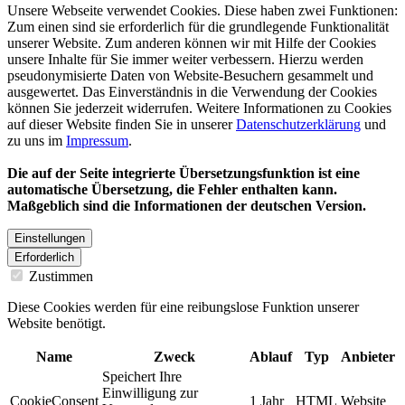
Unsere Webseite verwendet Cookies. Diese haben zwei Funktionen:
Zum einen sind sie erforderlich für die grundlegende Funktionalität
unserer Website. Zum anderen können wir mit Hilfe der Cookies
unsere Inhalte für Sie immer weiter verbessern. Hierzu werden
pseudonymisierte Daten von Website-Besuchern gesammelt und
ausgewertet. Das Einverständnis in die Verwendung der Cookies
können Sie jederzeit widerrufen. Weitere Informationen zu Cookies
auf dieser Website finden Sie in unserer
Datenschutzerklärung
und
zu uns im
Impressum
.
Die auf der Seite integrierte Übersetzungsfunktion ist eine
automatische Übersetzung, die Fehler enthalten kann.
Maßgeblich sind die Informationen der deutschen Version.
Einstellungen
Erforderlich
Zustimmen
Diese Cookies werden für eine reibungslose Funktion unserer
Website benötigt.
Name
Zweck
Ablauf
Typ
Anbieter
Speichert Ihre
Einwilligung zur
CookieConsent
1 Jahr
HTML
Website