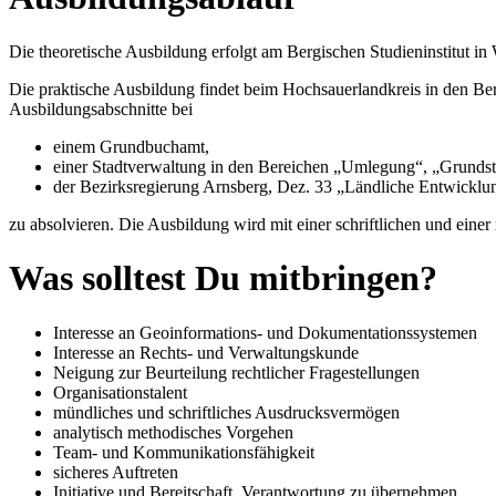
Die theoretische Ausbildung erfolgt am Bergischen Studieninstitut in
Die praktische Ausbildung findet beim Hochsauerlandkreis in den Ber
Ausbildungsabschnitte bei
einem Grundbuchamt,
einer Stadtverwaltung in den Bereichen „Umlegung“, „Grunds
der Bezirksregierung Arnsberg, Dez. 33 „Ländliche Entwick
zu absolvieren. Die Ausbildung wird mit einer schriftlichen und eine
Was solltest Du mitbringen?
Interesse an Geoinformations- und Dokumentationssystemen
Interesse an Rechts- und Verwaltungskunde
Neigung zur Beurteilung rechtlicher Fragestellungen
Organisationstalent
mündliches und schriftliches Ausdrucksvermögen
analytisch methodisches Vorgehen
Team- und Kommunikationsfähigkeit
sicheres Auftreten
Initiative und Bereitschaft, Verantwortung zu übernehmen