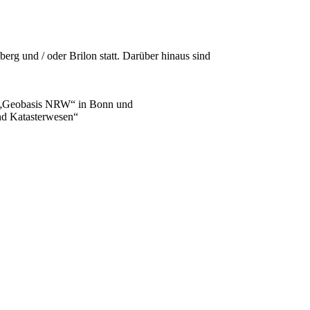
rg und / oder Brilon statt. Darüber hinaus sind
 7 „Geobasis NRW“ in Bonn und
nd Katasterwesen“