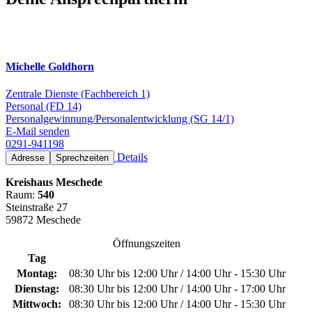
Michelle Goldhorn
Zentrale Dienste (Fachbereich 1)
Personal (FD 14)
Personalgewinnung/Personalentwicklung (SG 14/1)
E-Mail senden
0291-941198
Details
Adresse
Sprechzeiten
Kreishaus Meschede
Raum:
540
Steinstraße 27
59872 Meschede
Öffnungszeiten
Tag
Montag:
08:30 Uhr bis 12:00 Uhr / 14:00 Uhr - 15:30 Uhr
Dienstag:
08:30 Uhr bis 12:00 Uhr / 14:00 Uhr - 17:00 Uhr
Mittwoch:
08:30 Uhr bis 12:00 Uhr / 14:00 Uhr - 15:30 Uhr