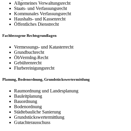
Allgemeines Verwaltungsrecht
Staats- und Verfassungsrecht
Kommunales Verfassungsrecht
Haushalts- und Kassenrecht
Öffentliches Dienstrecht
Fachbezogene Rechtsgrundlagen
Vermessungs- und Katasterrecht
Grundbuchrecht
ÖbVermIng-Recht
Gebührenrecht
Flurbereinigungsrecht
Planung, Bodenordnung, Grundstückswertermittlung
Raumordnung und Landesplanung
Bauleitplanung
Bauordnung
Bodenordnung
Städtebauliche Sanierung
Grundstückswertermittlung
Gutachterausschuss