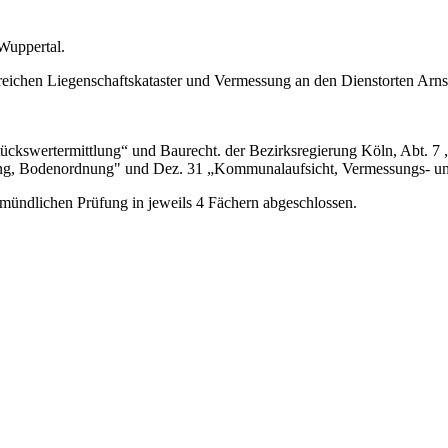
 Wuppertal.
eichen Liegenschaftskataster und Vermessung an den Dienstorten Arnsbe
tückswertermittlung“ und Baurecht. der Bezirksregierung Köln, Abt.
lung, Bodenordnung" und Dez. 31 „Kommunalaufsicht, Vermessungs- u
r mündlichen Prüfung in jeweils 4 Fächern abgeschlossen.