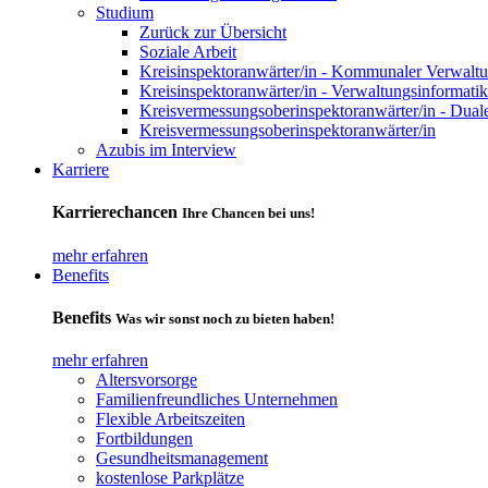
Studium
Zurück zur Übersicht
Soziale Arbeit
Kreisinspektoranwärter/in - Kommunaler Verwaltu
Kreisinspektoranwärter/in - Verwaltungsinformatik
Kreisvermessungsoberinspektoranwärter/in - Duale
Kreisvermessungsoberinspektoranwärter/in
Azubis im Interview
Karriere
Karrierechancen
Ihre Chancen bei uns!
mehr erfahren
Benefits
Benefits
Was wir sonst noch zu bieten haben!
mehr erfahren
Altersvorsorge
Familienfreundliches Unternehmen
Flexible Arbeitszeiten
Fortbildungen
Gesundheitsmanagement
kostenlose Parkplätze