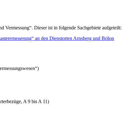
nd Vermessung“. Dieser ist in folgende Sachgebiete aufgeteilt:
astererneuerung“ an den
Dienstorten Arnsberg und Brilon
Vermessungswesen“)
terbezüge, A 9 bis A 11)