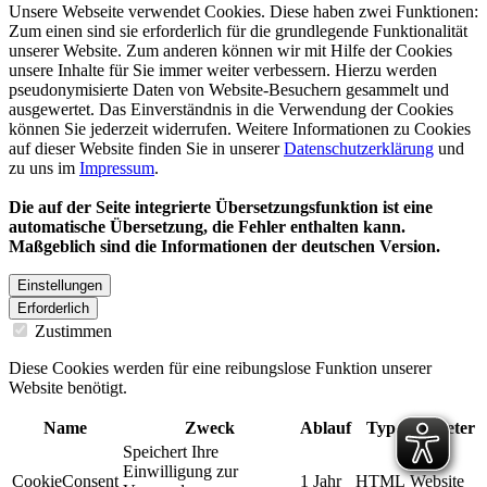
Unsere Webseite verwendet Cookies. Diese haben zwei Funktionen:
Zum einen sind sie erforderlich für die grundlegende Funktionalität
unserer Website. Zum anderen können wir mit Hilfe der Cookies
unsere Inhalte für Sie immer weiter verbessern. Hierzu werden
pseudonymisierte Daten von Website-Besuchern gesammelt und
ausgewertet. Das Einverständnis in die Verwendung der Cookies
können Sie jederzeit widerrufen. Weitere Informationen zu Cookies
auf dieser Website finden Sie in unserer
Datenschutzerklärung
und
zu uns im
Impressum
.
Die auf der Seite integrierte Übersetzungsfunktion ist eine
automatische Übersetzung, die Fehler enthalten kann.
Maßgeblich sind die Informationen der deutschen Version.
Einstellungen
Erforderlich
Zustimmen
Diese Cookies werden für eine reibungslose Funktion unserer
Website benötigt.
Name
Zweck
Ablauf
Typ
Anbieter
Speichert Ihre
Einwilligung zur
CookieConsent
1 Jahr
HTML
Website