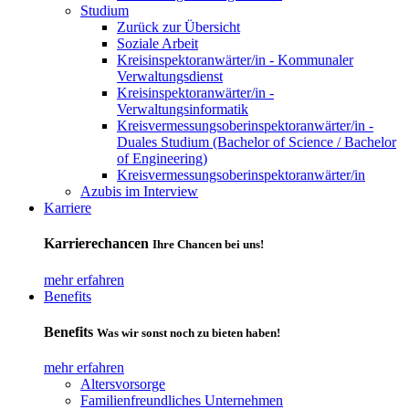
Studium
Zurück zur Übersicht
Soziale Arbeit
Kreisinspektoranwärter/in - Kommunaler
Verwaltungsdienst
Kreisinspektoranwärter/in -
Verwaltungsinformatik
Kreisvermessungsoberinspektoranwärter/in -
Duales Studium (Bachelor of Science / Bachelor
of Engineering)
Kreisvermessungsoberinspektoranwärter/in
Azubis im Interview
Karriere
Karrierechancen
Ihre Chancen bei uns!
mehr erfahren
Benefits
Benefits
Was wir sonst noch zu bieten haben!
mehr erfahren
Altersvorsorge
Familienfreundliches Unternehmen