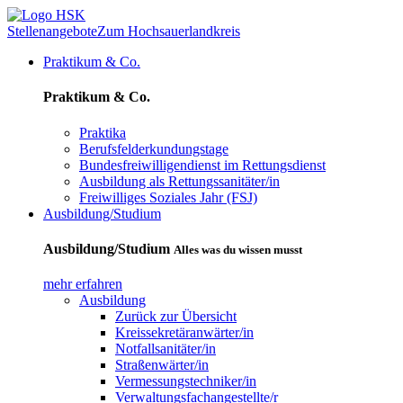
Stellenangebote
Zum Hochsauerlandkreis
Praktikum & Co.
Praktikum & Co.
Praktika
Berufsfelderkundungstage
Bundesfreiwilligendienst im Rettungsdienst
Ausbildung als Rettungssanitäter/in
Freiwilliges Soziales Jahr (FSJ)
Ausbildung/Studium
Ausbildung/Studium
Alles was du wissen musst
mehr erfahren
Ausbildung
Zurück zur Übersicht
Kreissekretäranwärter/in
Notfallsanitäter/in
Straßenwärter/in
Vermessungstechniker/in
Verwaltungsfachangestellte/r