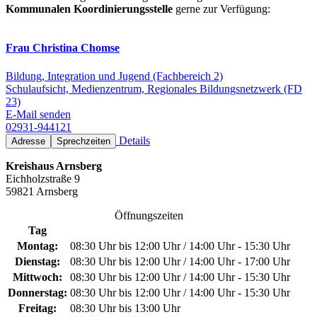
Kommunalen Koordinierungsstelle
gerne zur Verfügung:
Frau Christina Chomse
Bildung, Integration und Jugend (Fachbereich 2)
Schulaufsicht, Medienzentrum, Regionales Bildungsnetzwerk (FD
23)
E-Mail senden
02931-944121
Details
Adresse
Sprechzeiten
Kreishaus Arnsberg
Eichholzstraße 9
59821 Arnsberg
Öffnungszeiten
Tag
Montag:
08:30 Uhr bis 12:00 Uhr / 14:00 Uhr - 15:30 Uhr
Dienstag:
08:30 Uhr bis 12:00 Uhr / 14:00 Uhr - 17:00 Uhr
Mittwoch:
08:30 Uhr bis 12:00 Uhr / 14:00 Uhr - 15:30 Uhr
Donnerstag:
08:30 Uhr bis 12:00 Uhr / 14:00 Uhr - 15:30 Uhr
Freitag:
08:30 Uhr bis 13:00 Uhr