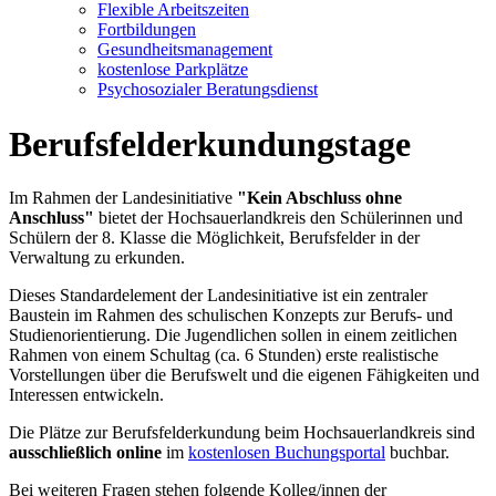
Flexible Arbeitszeiten
Fortbildungen
Gesundheitsmanagement
kostenlose Parkplätze
Psychosozialer Beratungsdienst
Berufsfelderkundungstage
Im Rahmen der Landesinitiative
"Kein Abschluss ohne
Anschluss"
bietet der Hochsauerlandkreis den Schülerinnen und
Schülern der 8. Klasse die Möglichkeit, Berufsfelder in der
Verwaltung zu erkunden.
Dieses Standardelement der Landesinitiative ist ein zentraler
Baustein im Rahmen des schulischen Konzepts zur Berufs- und
Studienorientierung. Die Jugendlichen sollen in einem zeitlichen
Rahmen von einem Schultag (ca. 6 Stunden) erste realistische
Vorstellungen über die Berufswelt und die eigenen Fähigkeiten und
Interessen entwickeln.
Die Plätze zur Berufsfelderkundung beim Hochsauerlandkreis sind
ausschließlich online
im
kostenlosen Buchungsportal
buchbar.
Bei weiteren Fragen stehen folgende Kolleg/innen der