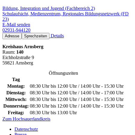
Bildung, Integration und Jugend (Fachbereich 2)
Schulaufsicht, Medienzentrum, Regionales Bildungsnetzwerk (FD
23)
E-Mail senden
02931-944120
Details
Adresse
Sprechzeiten
Kreishaus Arnsberg
Raum:
140
Eichholzstraße 9
59821 Arnsberg
Öffnungszeiten
Tag
Montag:
08:30 Uhr bis 12:00 Uhr / 14:00 Uhr - 15:30 Uhr
Dienstag:
08:30 Uhr bis 12:00 Uhr / 14:00 Uhr - 17:00 Uhr
Mittwoch:
08:30 Uhr bis 12:00 Uhr / 14:00 Uhr - 15:30 Uhr
Donnerstag:
08:30 Uhr bis 12:00 Uhr / 14:00 Uhr - 15:30 Uhr
Freitag:
08:30 Uhr bis 13:00 Uhr
Zum Hochsauerlandkreis
Datenschutz
Presse