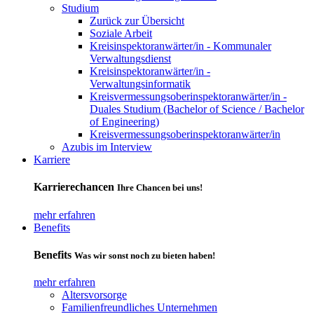
Studium
Zurück zur Übersicht
Soziale Arbeit
Kreisinspektoranwärter/in - Kommunaler
Verwaltungsdienst
Kreisinspektoranwärter/in -
Verwaltungsinformatik
Kreisvermessungsoberinspektoranwärter/in -
Duales Studium (Bachelor of Science / Bachelor
of Engineering)
Kreisvermessungsoberinspektoranwärter/in
Azubis im Interview
Karriere
Karrierechancen
Ihre Chancen bei uns!
mehr erfahren
Benefits
Benefits
Was wir sonst noch zu bieten haben!
mehr erfahren
Altersvorsorge
Familienfreundliches Unternehmen