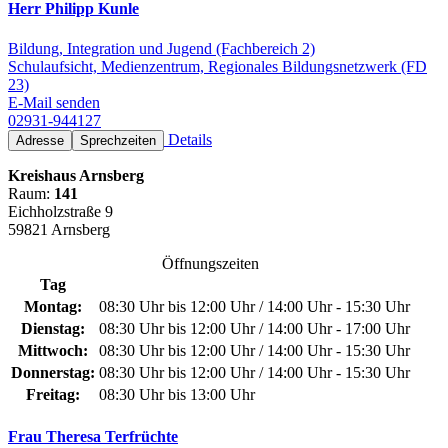
Herr Philipp Kunle
Bildung, Integration und Jugend (Fachbereich 2)
Schulaufsicht, Medienzentrum, Regionales Bildungsnetzwerk (FD
23)
E-Mail senden
02931-944127
Details
Adresse
Sprechzeiten
Kreishaus Arnsberg
Raum:
141
Eichholzstraße 9
59821 Arnsberg
Öffnungszeiten
Tag
Montag:
08:30 Uhr bis 12:00 Uhr / 14:00 Uhr - 15:30 Uhr
Dienstag:
08:30 Uhr bis 12:00 Uhr / 14:00 Uhr - 17:00 Uhr
Mittwoch:
08:30 Uhr bis 12:00 Uhr / 14:00 Uhr - 15:30 Uhr
Donnerstag:
08:30 Uhr bis 12:00 Uhr / 14:00 Uhr - 15:30 Uhr
Freitag:
08:30 Uhr bis 13:00 Uhr
Frau Theresa Terfrüchte